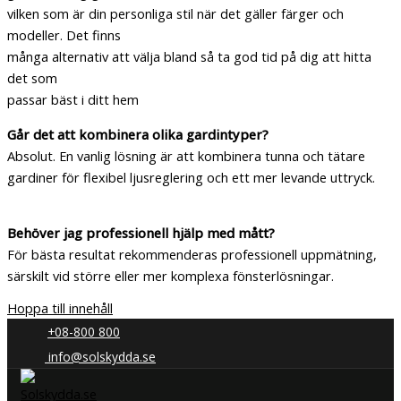
vilken som är din personliga stil när det gäller färger och
modeller. Det finns
många alternativ att välja bland så ta god tid på dig att hitta
det som
passar bäst i ditt hem
Går det att kombinera olika gardintyper?
Absolut. En vanlig lösning är att kombinera tunna och tätare
gardiner för flexibel ljusreglering och ett mer levande uttryck.
Behöver jag professionell hjälp med mått?
För bästa resultat rekommenderas professionell uppmätning,
särskilt vid större eller mer komplexa fönsterlösningar.
Hoppa till innehåll
+08-800 800
info@solskydda.se