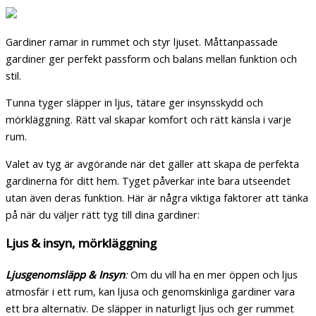
Gardiner ramar in rummet och styr ljuset. Måttanpassade
gardiner ger perfekt passform och balans mellan funktion och
stil.
Tunna tyger släpper in ljus, tätare ger insynsskydd och
mörkläggning. Rätt val skapar komfort och rätt känsla i varje
rum.
Valet av tyg är avgörande när det gäller att skapa de perfekta
gardinerna för ditt hem. Tyget påverkar inte bara utseendet
utan även deras funktion. Här är några viktiga faktorer att tänka
på när du väljer rätt tyg till dina gardiner:
Ljus & insyn, mörkläggning
Ljusgenomsläpp & Insyn
:
Om du vill ha en mer öppen och ljus
atmosfär i ett rum, kan ljusa och genomskinliga gardiner vara
ett bra alternativ. De släpper in naturligt ljus och ger rummet