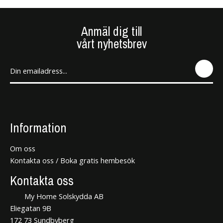
Anmäl dig till
vårt nyhetsbrev
SEN
D
Information
Om oss
Kontakta oss / Boka gratis hembesök
Kontakta oss
My Home Solskydda AB
Eliegatan 9B
172 73 Sundbyberg