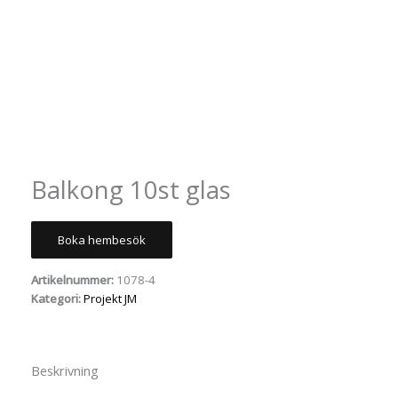
Balkong 10st glas
Boka hembesök
Artikelnummer:
1078-4
Kategori:
Projekt JM
Beskrivning