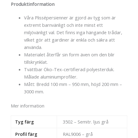
Produktinformation
Våra Plissépersienner är gjord av tyg som är
extremt barnvänligt och inte minst ett
miljövänligt val. Det finns inga hängande trådar,
vilket gör att gardiner är enkla och säkra att
använda.
Materialet återfår sin form även om den blir
tillskrynklat.
Tvättbar Öko-Tex-certifierad polyesterduk.
Målade aluminiumprofiler.
Mått: Bredd 100 mm – 950 mm, höjd 200 mm –
3000 mm.
Mer information
Tyg färg
3502 – Semitr. ljus grå
Profil färg
RAL9006 – grå