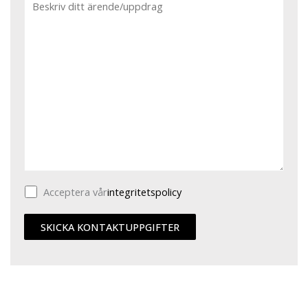
Acceptera vår
integritetspolicy