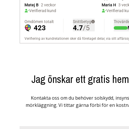
Jag önskar ett gratis he
Kontakta oss om du behöver solskydd, insyns
mörkläggning. Vi tittar gärna förbi för en kostn