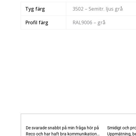
Tyg färg
3502 – Semitr. ljus grå
Profil färg
RAL9006 – grå