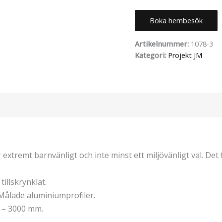
Boka hembesök
Artikelnummer:
1078-3
Kategori:
Projekt JM
extremt barnvänligt och inte minst ett miljövänligt val. Det 
tillskrynklat.
Målade aluminiumprofiler.
 – 3000 mm.