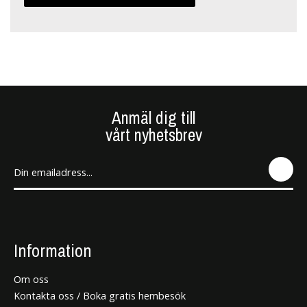
Anmäl dig till
vårt nyhetsbrev
SEN
D
Information
Om oss
Kontakta oss / Boka gratis hembesök