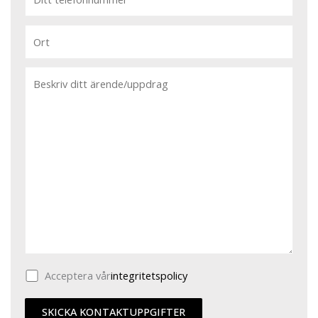
Acceptera vår
integritetspolicy