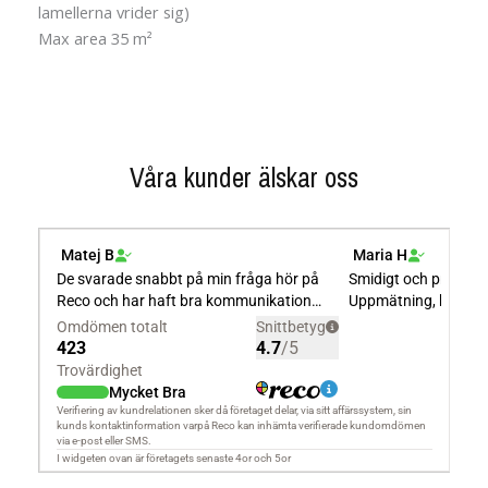
lamellerna vrider sig)
Max area 35 m²
Våra kunder älskar oss