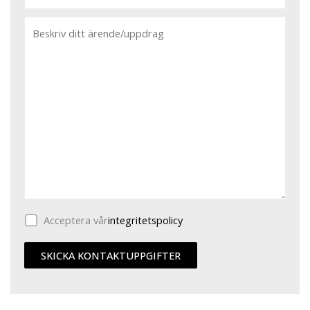
Acceptera vår
integritetspolicy