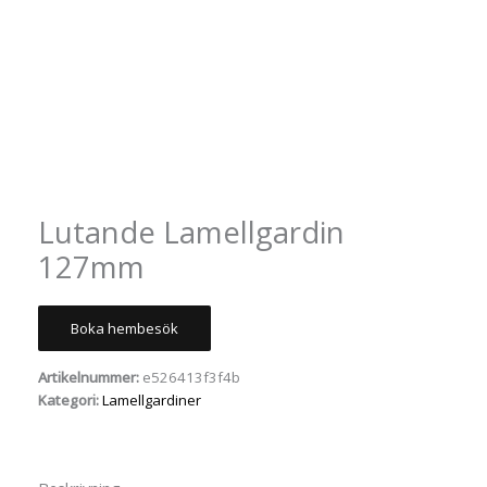
Lutande Lamellgardin
127mm
Boka hembesök
Artikelnummer:
e526413f3f4b
Kategori:
Lamellgardiner