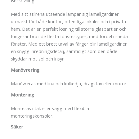
Beskrivning
Med sitt stilrena utseende lämpar sig lamellgardiner
utmärkt för både kontor, offentliga lokaler och i privata
hem. Det är en perfekt lösning till större glaspartier och
fungerar bra i de flesta fönstertyper, med fördel i sneda
fönster. Med ett brett urval av färger blir lamellgardinen
en snygg inredningsdetalj, samtidigt som den både
skyddar mot sol och insyn.
Manövrering
Manövreras med lina och kulkedja, dragstav eller motor.
Montering
Monteras i tak eller vägg med flexibla
monteringskonsoler.
Säker