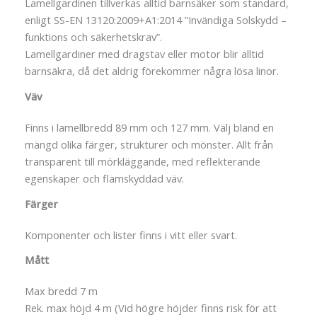
Lamellgardinen tillverkas alltid barnsäker som standard,
enligt SS-EN 13120:2009+A1:2014 ”Invändiga Solskydd –
funktions och säkerhetskrav”.
Lamellgardiner med dragstav eller motor blir alltid
barnsäkra, då det aldrig förekommer några lösa linor.
Väv
Finns i lamellbredd 89 mm och 127 mm. Välj bland en
mängd olika färger, strukturer och mönster. Allt från
transparent till mörkläggande, med reflekterande
egenskaper och flamskyddad väv.
Färger
Komponenter och lister finns i vitt eller svart.
Mått
Max bredd 7 m
Rek. max höjd 4 m (Vid högre höjder finns risk för att