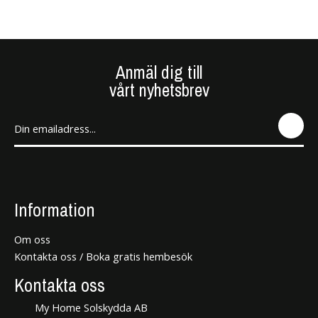
Anmäl dig till
vårt nyhetsbrev
SEN
D
Information
Om oss
Kontakta oss / Boka gratis hembesök
Kontakta oss
My Home Solskydda AB