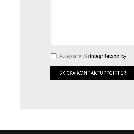
Acceptera vår
integritetspolicy