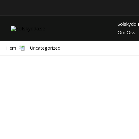
Hoppa
till
innehåll
Solskydd
Om Oss
Hem
Uncategorized