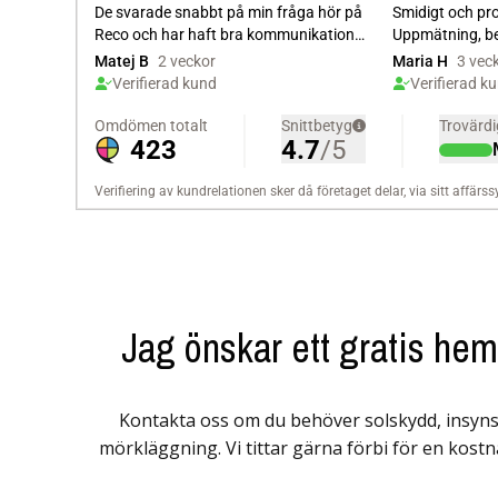
Jag önskar ett gratis he
Kontakta oss om du behöver solskydd, insyns
mörkläggning. Vi tittar gärna förbi för en kostn