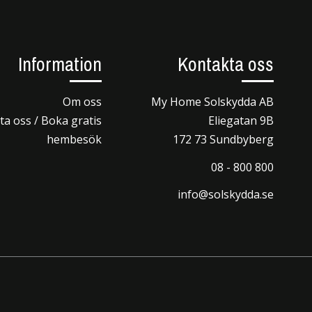
Information
Kontakta oss
Om oss
My Home Solskydda AB
a oss / Boka gratis
Eliegatan 9B
hembesök
172 73 Sundbyberg
08 - 800 800
info@solskydda.se