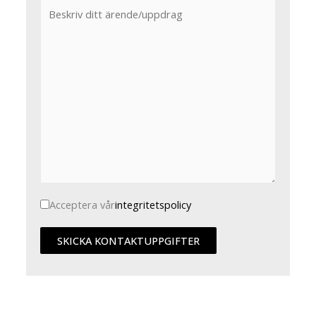
Acceptera vår
integritetspolicy