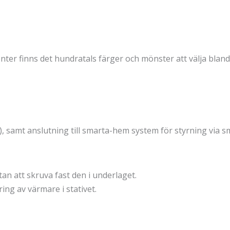
er finns det hundratals färger och mönster att välja bland.
ind), samt anslutning till smarta-hem system för styrning via 
an att skruva fast den i underlaget.
ng av värmare i stativet.