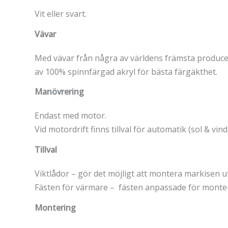
Vit eller svart.
Vävar
Med vävar från några av världens främsta producent
av 100% spinnfärgad akryl för bästa färgäkthet.
Manövrering
Endast med motor.
Vid motordrift finns tillval för automatik (sol & v
Tillval
Viktlådor – gör det möjligt att montera markisen ut
Fästen för värmare – fästen anpassade för monteri
Montering