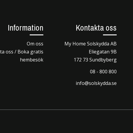
Information
Kontakta oss
Om oss
My Home Solskydda AB
a oss / Boka gratis
Eliegatan 9B
hembesök
172 73 Sundbyberg
08 - 800 800
info@solskydda.se