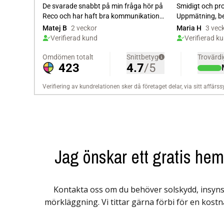
Jag önskar ett gratis he
Kontakta oss om du behöver solskydd, insyns
mörkläggning. Vi tittar gärna förbi för en kostn