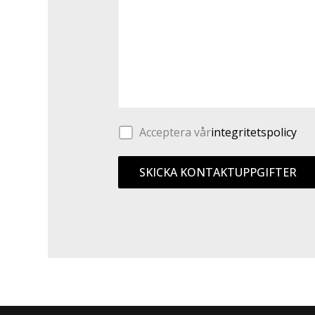
Acceptera vår
integritetspolicy