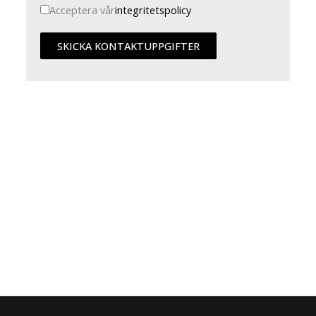
Acceptera vår
integritetspolicy