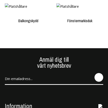
Balkongskydd
Fönstermarkisduk
Anmäl dig till
vårt nyhetsbrev
SEN
D
Information