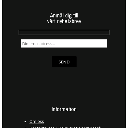
Anmäl dig till
vårt nyhetsbrev
SEND
Information
Om oss
Kontakta oss / Boka gratis hembesök