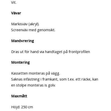
Vit.
Vävar
Markisväv (akryl).
Screenväv med genomsikt.
Manövrering
Dras ut för hand via handtaget på frontprofilen
Montering
Kassetten monteras på vägg.
Saknas infästning i framkant, som t.ex. ett räcke, kan
en stolpe monteras is golv.
Maxmått
Höjd: 250 cm