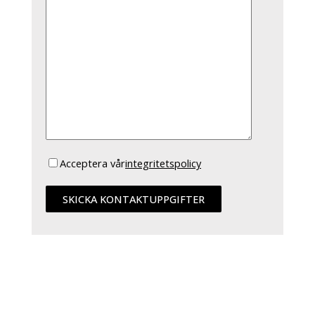
Acceptera vår
integritetspolicy