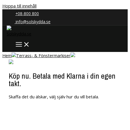
Hoppa till innehåll
+08-800 800
info@solskydda.se
Hem
Terrass- & Fönstermarkiser
Köp nu. Betala med Klarna i din egen
takt.
Skaffa det du älskar, välj själv hur du vill betala.