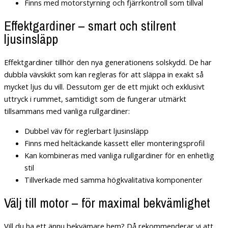
Finns med motorstyrning och fjärrkontroll som tillval
Effektgardiner – smart och stilrent
ljusinsläpp
Effektgardiner tillhör den nya generationens solskydd. De har
dubbla vävskikt som kan regleras för att släppa in exakt så
mycket ljus du vill. Dessutom ger de ett mjukt och exklusivt
uttryck i rummet, samtidigt som de fungerar utmärkt
tillsammans med vanliga rullgardiner:
Dubbel väv för reglerbart ljusinsläpp
Finns med heltäckande kassett eller monteringsprofil
Kan kombineras med vanliga rullgardiner för en enhetlig
stil
Tillverkade med samma högkvalitativa komponenter
Välj till motor – för maximal bekvämlighet
Vill du ha ett ännu bekvämare hem? Då rekommenderar vi att