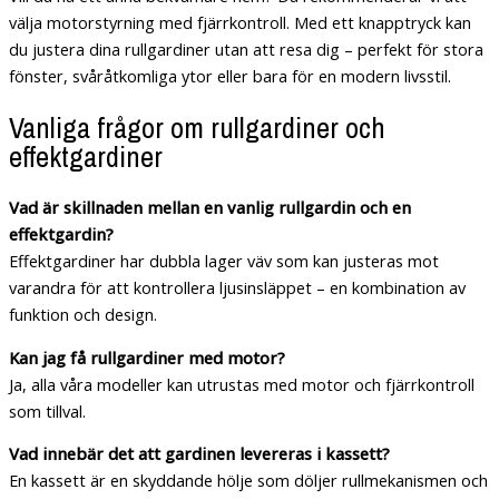
välja motorstyrning med fjärrkontroll. Med ett knapptryck kan
du justera dina rullgardiner utan att resa dig – perfekt för stora
fönster, svåråtkomliga ytor eller bara för en modern livsstil.
Vanliga frågor om rullgardiner och
effektgardiner
Vad är skillnaden mellan en vanlig rullgardin och en
effektgardin?
Effektgardiner har dubbla lager väv som kan justeras mot
varandra för att kontrollera ljusinsläppet – en kombination av
funktion och design.
Kan jag få rullgardiner med motor?
Ja, alla våra modeller kan utrustas med motor och fjärrkontroll
som tillval.
Vad innebär det att gardinen levereras i kassett?
En kassett är en skyddande hölje som döljer rullmekanismen och