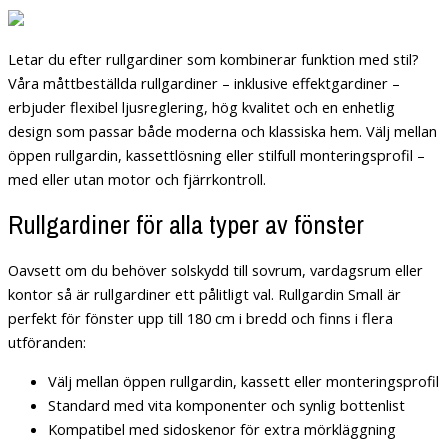
Letar du efter rullgardiner som kombinerar funktion med stil?
Våra måttbeställda rullgardiner – inklusive effektgardiner –
erbjuder flexibel ljusreglering, hög kvalitet och en enhetlig
design som passar både moderna och klassiska hem. Välj mellan
öppen rullgardin, kassettlösning eller stilfull monteringsprofil –
med eller utan motor och fjärrkontroll.
Rullgardiner för alla typer av fönster
Oavsett om du behöver solskydd till sovrum, vardagsrum eller
kontor så är rullgardiner ett pålitligt val. Rullgardin Small är
perfekt för fönster upp till 180 cm i bredd och finns i flera
utföranden:
Välj mellan öppen rullgardin, kassett eller monteringsprofil
Standard med vita komponenter och synlig bottenlist
Kompatibel med sidoskenor för extra mörkläggning