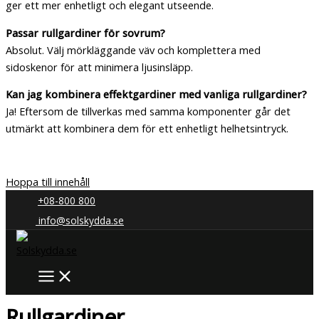
ger ett mer enhetligt och elegant utseende.
Passar rullgardiner för sovrum?
Absolut. Välj mörkläggande väv och komplettera med
sidoskenor för att minimera ljusinsläpp.
Kan jag kombinera effektgardiner med vanliga rullgardiner?
Ja! Eftersom de tillverkas med samma komponenter går det
utmärkt att kombinera dem för ett enhetligt helhetsintryck.
Hoppa till innehåll
+08-800 800
info@solskydda.se
Rullgardiner