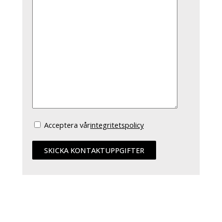
Acceptera vår
integritetspolicy