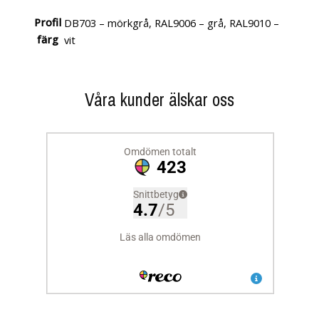
Profil
DB703 – mörkgrå, RAL9006 – grå, RAL9010 –
färg
vit
Våra kunder älskar oss