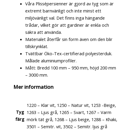
Våra Plissépersienner är gjord av tyg som är
extremt barnvänligt och inte minst ett
miljövänligt val. Det finns inga hängande
trådar, vilket gör att gardiner är enkla och
säkra att använda.
Materialet återfår sin form även om den blir
tillskrynklat.
Tvättbar Öko-Tex-certifierad polyesterduk.
Målade aluminiumprofiler.
Mått: Bredd 100 mm – 950 mm, höjd 200 mm
– 3000 mm.
Mer information
1220 – Klar vit, 1250 – Natur vit, 1253 -Beige,
Tyg
1263 – Ljus grå, 1265 – Svart, 1267 – Varm
färg
mörk tät grå, 1268 – Ljus beige, 1288 – Khaki,
3501 – Semitr. vit, 3502 – Semitr. ljus grå