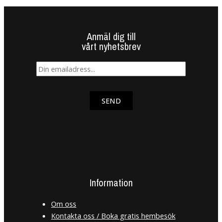
Anmäl dig till
vårt nyhetsbrev
SEND
Information
Om oss
Kontakta oss / Boka gratis hembesök