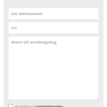
Acceptera vår
integritetspolicy