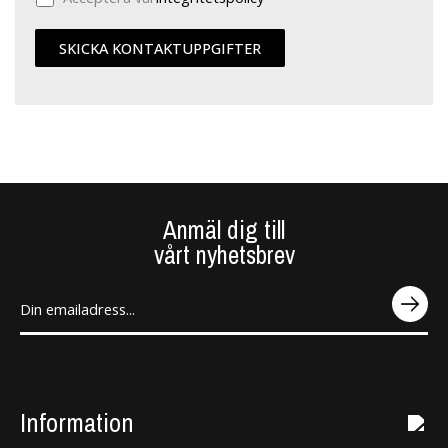
Anmäl dig till
vårt nyhetsbrev
SEN
D
Information