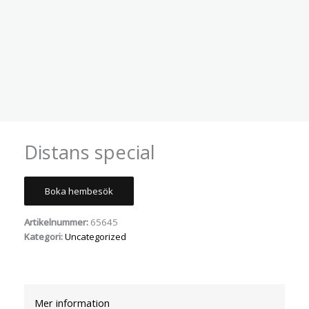
Distans special
Boka hembesök
Artikelnummer:
65645
Kategori:
Uncategorized
Mer information