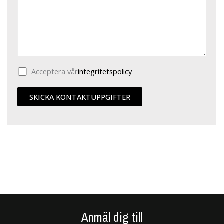
Acceptera vår
integritetspolicy
Anmäl dig till