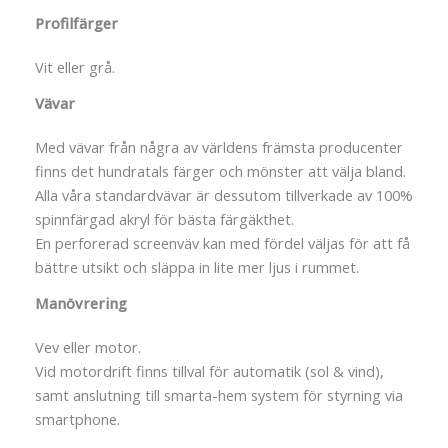
Profilfärger
Vit eller grå.
Vävar
Med vävar från några av världens främsta producenter
finns det hundratals färger och mönster att välja bland.
Alla våra standardvävar är dessutom tillverkade av 100%
spinnfärgad akryl för bästa färgäkthet.
En perforerad screenväv kan med fördel väljas för att få
bättre utsikt och släppa in lite mer ljus i rummet.
Manövrering
Vev eller motor.
Vid motordrift finns tillval för automatik (sol & vind),
samt anslutning till smarta-hem system för styrning via
smartphone.