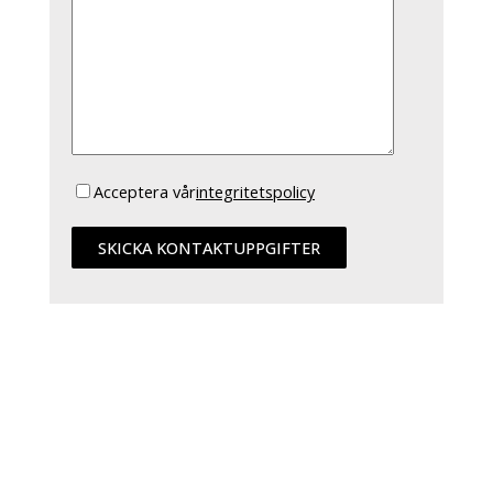
Acceptera vår
integritetspolicy