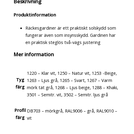
Beskrivning
Produktinformation
Räckesgardiner är ett praktiskt solskydd som
fungerar även som insynsskydd. Gardinen har
en praktisk steglös två-vägs justering
Mer information
1220 – Klar vit, 1250 – Natur vit, 1253 -Beige,
Tyg
1263 – Ljus grå, 1265 – Svart, 1267 – Varm
färg
mörk tät grå, 1268 – Ljus beige, 1288 – Khaki,
3501 – Semitr. vit, 3502 – Semitr. ljus grå
Profil
DB703 – mörkgrå, RAL9006 – grå, RAL9010 –
färg
vit