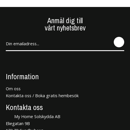
Anmäl dig till
vårt nyhetsbrev
SEN
D
Information
Om oss
Kontakta oss / Boka gratis hembesök
Kontakta oss
My Home Solskydda AB
Eliegatan 9B