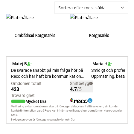
Omklädnad Korgmarkis
Korgmarkis