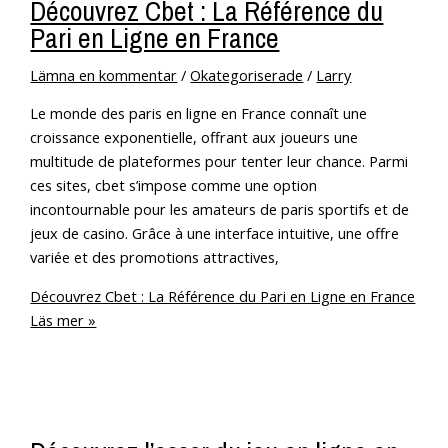
Découvrez Cbet : La Référence du
Pari en Ligne en France
Lämna en kommentar
/
Okategoriserade
/
Larry
Le monde des paris en ligne en France connaît une
croissance exponentielle, offrant aux joueurs une
multitude de plateformes pour tenter leur chance. Parmi
ces sites, cbet s’impose comme une option
incontournable pour les amateurs de paris sportifs et de
jeux de casino. Grâce à une interface intuitive, une offre
variée et des promotions attractives,
Découvrez Cbet : La Référence du Pari en Ligne en France
Läs mer »