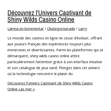
Découvrez l’Univers Captivant de
Shiny Wilds Casino Online
Lämna en kommentar
/
Okategoriserade
/
Larry
Le monde des casinos en ligne ne cesse d’évoluer, offrant
aux joueurs français des expériences toujours plus
immersives et divertissantes. Parmi les plateformes qui se
démarquent, shiny wilds casino online attire
particulièrement l’attention grâce à son interface intuitive
et son catalogue de jeux varié. Plongez dans cet univers
où la technologie rencontre le plaisir du
Découvrez l’Univers Captivant de Shiny Wilds Casino
Online
Läs mer »