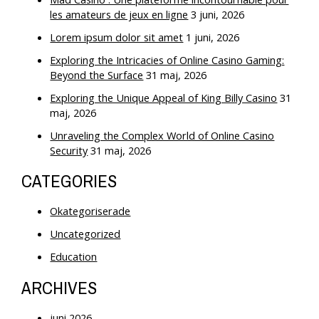
les amateurs de jeux en ligne
3 juni, 2026
Lorem ipsum dolor sit amet
1 juni, 2026
Exploring the Intricacies of Online Casino Gaming:
Beyond the Surface
31 maj, 2026
Exploring the Unique Appeal of King Billy Casino
31
maj, 2026
Unraveling the Complex World of Online Casino
Security
31 maj, 2026
CATEGORIES
Okategoriserade
Uncategorized
Education
ARCHIVES
juni 2026