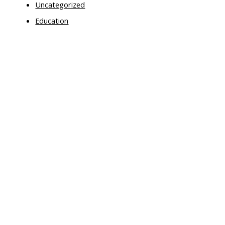
Uncategorized
Education