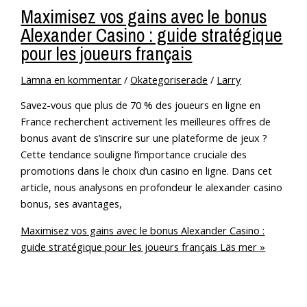
Maximisez vos gains avec le bonus
Alexander Casino : guide stratégique
pour les joueurs français
Lämna en kommentar
/
Okategoriserade
/
Larry
Savez-vous que plus de 70 % des joueurs en ligne en
France recherchent activement les meilleures offres de
bonus avant de s’inscrire sur une plateforme de jeux ?
Cette tendance souligne l’importance cruciale des
promotions dans le choix d’un casino en ligne. Dans cet
article, nous analysons en profondeur le alexander casino
bonus, ses avantages,
Maximisez vos gains avec le bonus Alexander Casino :
guide stratégique pour les joueurs français
Läs mer »