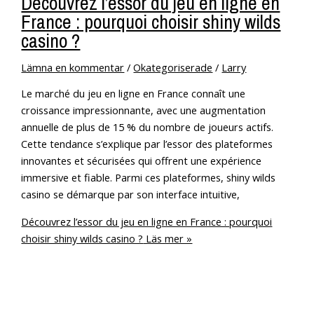
Découvrez l’essor du jeu en ligne en
France : pourquoi choisir shiny wilds
casino ?
Lämna en kommentar
/
Okategoriserade
/
Larry
Le marché du jeu en ligne en France connaît une
croissance impressionnante, avec une augmentation
annuelle de plus de 15 % du nombre de joueurs actifs.
Cette tendance s’explique par l’essor des plateformes
innovantes et sécurisées qui offrent une expérience
immersive et fiable. Parmi ces plateformes, shiny wilds
casino se démarque par son interface intuitive,
Découvrez l’essor du jeu en ligne en France : pourquoi
choisir shiny wilds casino ?
Läs mer »