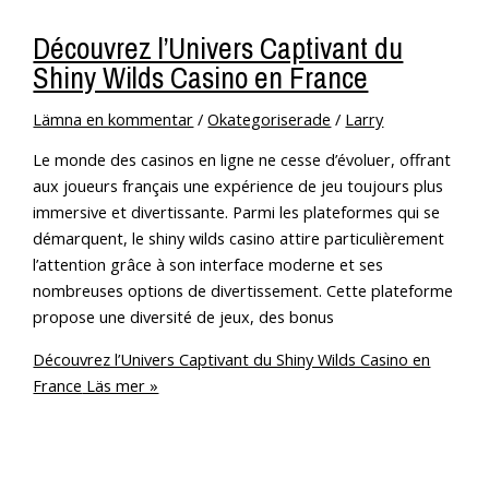
Découvrez l’Univers Captivant du
Shiny Wilds Casino en France
Lämna en kommentar
/
Okategoriserade
/
Larry
Le monde des casinos en ligne ne cesse d’évoluer, offrant
aux joueurs français une expérience de jeu toujours plus
immersive et divertissante. Parmi les plateformes qui se
démarquent, le shiny wilds casino attire particulièrement
l’attention grâce à son interface moderne et ses
nombreuses options de divertissement. Cette plateforme
propose une diversité de jeux, des bonus
Découvrez l’Univers Captivant du Shiny Wilds Casino en
France
Läs mer »