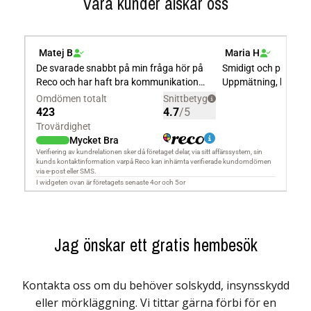
Våra kunder älskar oss
Jag önskar ett gratis hembesök
Kontakta oss om du behöver solskydd, insynsskydd
eller mörkläggning. Vi tittar gärna förbi för en