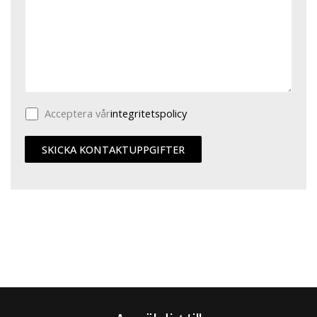
Acceptera vår
integritetspolicy