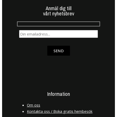
Anmäl dig till
vårt nyhetsbrev
SEND
Information
Om oss
Kontakta oss / Boka gratis hembesök