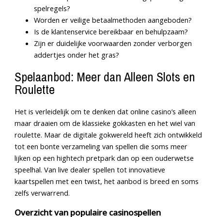
spelregels?
Worden er veilige betaalmethoden aangeboden?
Is de klantenservice bereikbaar en behulpzaam?
Zijn er duidelijke voorwaarden zonder verborgen
addertjes onder het gras?
Spelaanbod: Meer dan Alleen Slots en
Roulette
Het is verleidelijk om te denken dat online casino’s alleen
maar draaien om de klassieke gokkasten en het wiel van
roulette. Maar de digitale gokwereld heeft zich ontwikkeld
tot een bonte verzameling van spellen die soms meer
lijken op een hightech pretpark dan op een ouderwetse
speelhal. Van live dealer spellen tot innovatieve
kaartspellen met een twist, het aanbod is breed en soms
zelfs verwarrend.
Overzicht van populaire casinospellen