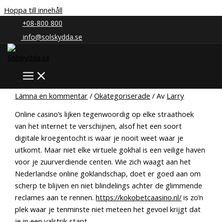
Hoppa till innehåll
Hem
Okategoriserade
+08-800 800
info@solskydda.se
De Onvoorspelbare Wereld
van Online Casino’s in
Nederland
Lämna en kommentar
/
Okategoriserade
/ Av
Larry
Online casino’s lijken tegenwoordig op elke straathoek
van het internet te verschijnen, alsof het een soort
digitale kroegentocht is waar je nooit weet waar je
uitkomt. Maar niet elke virtuele gokhal is een veilige haven
voor je zuurverdiende centen. Wie zich waagt aan het
Nederlandse online goklandschap, doet er goed aan om
scherp te blijven en niet blindelings achter de glimmende
reclames aan te rennen.
https://kokobetcaasino.nl/
is zo’n
plek waar je tenminste niet meteen het gevoel krijgt dat
je in een valstrik stapt.