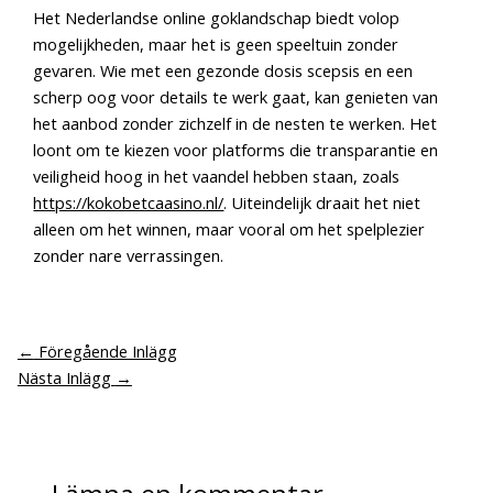
Het Nederlandse online goklandschap biedt volop
mogelijkheden, maar het is geen speeltuin zonder
gevaren. Wie met een gezonde dosis scepsis en een
scherp oog voor details te werk gaat, kan genieten van
het aanbod zonder zichzelf in de nesten te werken. Het
loont om te kiezen voor platforms die transparantie en
veiligheid hoog in het vaandel hebben staan, zoals
https://kokobetcaasino.nl/
. Uiteindelijk draait het niet
alleen om het winnen, maar vooral om het spelplezier
zonder nare verrassingen.
←
Föregående Inlägg
Nästa Inlägg
→