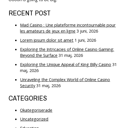
RECENT POST
Mad Casino : Une plateforme incontournable pour
les amateurs de jeux en ligne
3 juni, 2026
Lorem ipsum dolor sit amet
1 juni, 2026
Exploring the Intricacies of Online Casino Gaming:
Beyond the Surface
31 maj, 2026
Exploring the Unique Appeal of King Billy Casino
31
maj, 2026
Unraveling the Complex World of Online Casino
Security
31 maj, 2026
CATEGORIES
Okategoriserade
Uncategorized