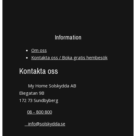
Information
Om oss
Kontakta oss / Boka gratis hembesök
Kontakta oss
My Home Solskydda AB
Eliegatan 9B
172 73 Sundbyberg
08 - 800 800
info@solskydda.se