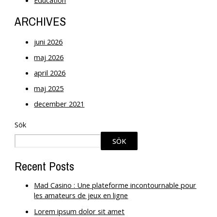
Education
ARCHIVES
juni 2026
maj 2026
april 2026
maj 2025
december 2021
Sök
SÖK
Recent Posts
Mad Casino : Une plateforme incontournable pour
les amateurs de jeux en ligne
Lorem ipsum dolor sit amet