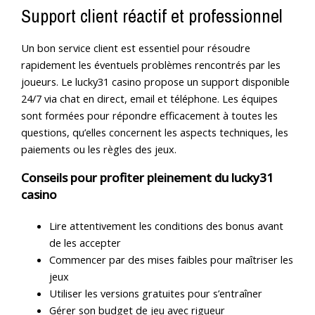
Support client réactif et professionnel
Un bon service client est essentiel pour résoudre
rapidement les éventuels problèmes rencontrés par les
joueurs. Le lucky31 casino propose un support disponible
24/7 via chat en direct, email et téléphone. Les équipes
sont formées pour répondre efficacement à toutes les
questions, qu’elles concernent les aspects techniques, les
paiements ou les règles des jeux.
Conseils pour profiter pleinement du lucky31
casino
Lire attentivement les conditions des bonus avant
de les accepter
Commencer par des mises faibles pour maîtriser les
jeux
Utiliser les versions gratuites pour s’entraîner
Gérer son budget de jeu avec rigueur