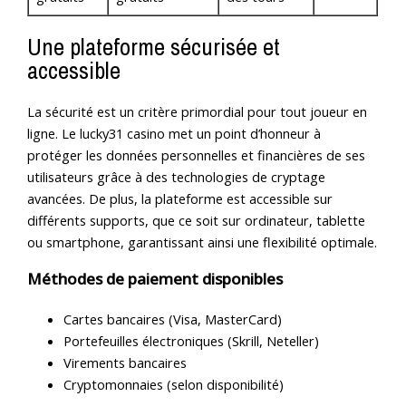
Une plateforme sécurisée et
accessible
La sécurité est un critère primordial pour tout joueur en
ligne. Le lucky31 casino met un point d’honneur à
protéger les données personnelles et financières de ses
utilisateurs grâce à des technologies de cryptage
avancées. De plus, la plateforme est accessible sur
différents supports, que ce soit sur ordinateur, tablette
ou smartphone, garantissant ainsi une flexibilité optimale.
Méthodes de paiement disponibles
Cartes bancaires (Visa, MasterCard)
Portefeuilles électroniques (Skrill, Neteller)
Virements bancaires
Cryptomonnaies (selon disponibilité)