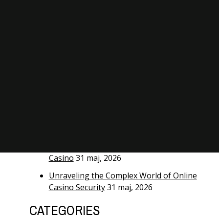
online stir, we know that Ooooh is going to be big.
RECENT POST
Mad Casino : Une plateforme incontournable
pour les amateurs de jeux en ligne
3 juni,
2026
Lorem ipsum dolor sit amet
1 juni, 2026
Exploring the Intricacies of Online Casino
Gaming: Beyond the Surface
31 maj, 2026
Exploring the Unique Appeal of King Billy
Casino
31 maj, 2026
Unraveling the Complex World of Online
Casino Security
31 maj, 2026
CATEGORIES