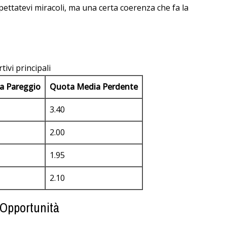
ettatevi miracoli, ma una certa coerenza che fa la
ivi principali
a Pareggio
Quota Media Perdente
3.40
2.00
1.95
2.10
 Opportunità