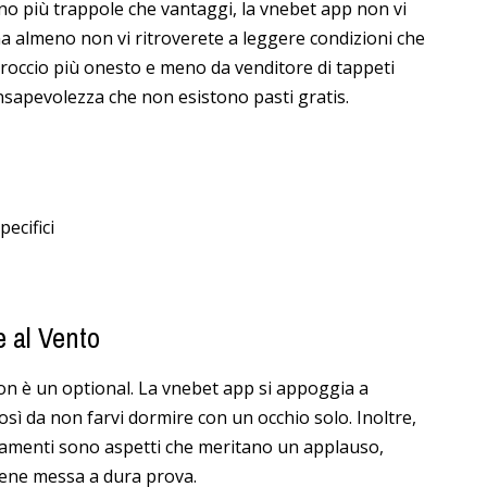
ano più trappole che vantaggi, la vnebet app non vi
ma almeno non vi ritroverete a leggere condizioni che
roccio più onesto e meno da venditore di tappeti
onsapevolezza che non esistono pasti gratis.
ecifici
e al Vento
on è un optional. La vnebet app si appoggia a
 così da non farvi dormire con un occhio solo. Inoltre,
agamenti sono aspetti che meritano un applauso,
iene messa a dura prova.