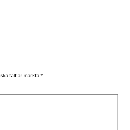
iska fält är märkta
*