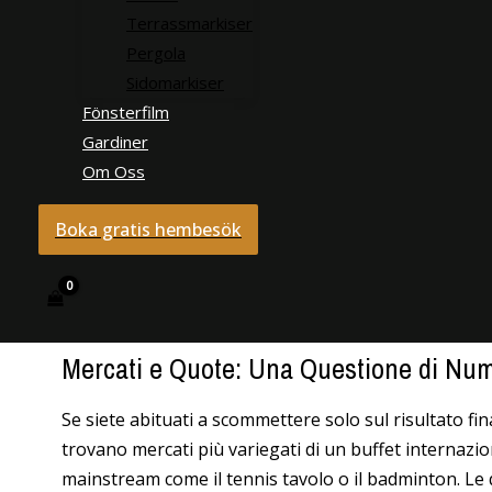
Non serve essere un mago del computer per navigare 
Terrassmarkiser
far perdere tempo, con un design pulito che evita in
Pergola
debba essere complicata come un manuale di istruzion
Sidomarkiser
tutto è a portata di dito, dal piazzare una puntata al c
Fönsterfilm
Gardiner
Funzionalità Chiave
Om Oss
Accesso rapido a eventi sportivi in tempo reale
Sezione dedicata alle scommesse live con aggi
Boka gratis hembesök
Gestione semplice del conto e delle transazioni
Supporto clienti integrato e facilmente raggiun
Notifiche personalizzate per non perdere mai 
Mercati e Quote: Una Questione di Num
Se siete abituati a scommettere solo sul risultato fin
trovano mercati più variegati di un buffet internazi
mainstream come il tennis tavolo o il badminton. Le 