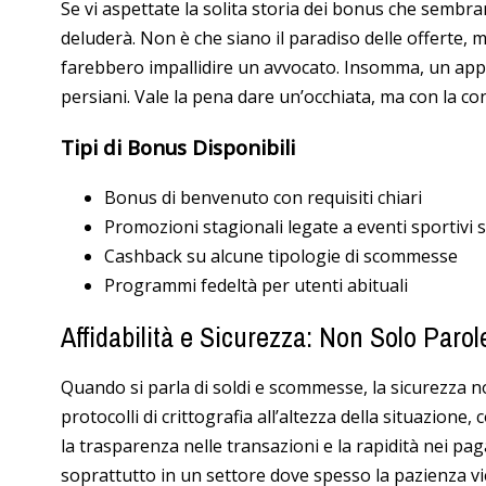
Se vi aspettate la solita storia dei bonus che sembr
deluderà. Non è che siano il paradiso delle offerte, 
farebbero impallidire un avvocato. Insomma, un app
persiani. Vale la pena dare un’occhiata, ma con la c
Tipi di Bonus Disponibili
Bonus di benvenuto con requisiti chiari
Promozioni stagionali legate a eventi sportivi sp
Cashback su alcune tipologie di scommesse
Programmi fedeltà per utenti abituali
Affidabilità e Sicurezza: Non Solo Parol
Quando si parla di soldi e scommesse, la sicurezza n
protocolli di crittografia all’altezza della situazione,
la trasparenza nelle transazioni e la rapidità nei p
soprattutto in un settore dove spesso la pazienza v