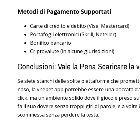
Metodi di Pagamento Supportati
Carte di credito e debito (Visa, Mastercard)
Portafogli elettronici (Skrill, Neteller)
Bonifico bancario
Criptovalute (in alcune giurisdizioni)
Conclusioni: Vale la Pena Scaricare la 
Se siete stanchi delle solite piattaforme che promet
naso, la vnebet app potrebbe essere una boccata d’ar
click, ma un ambiente solido dove il gioco è preso sul
fa il suo dovere senza troppi giri di parole, e a volte
scommessa senza perdere la testa.