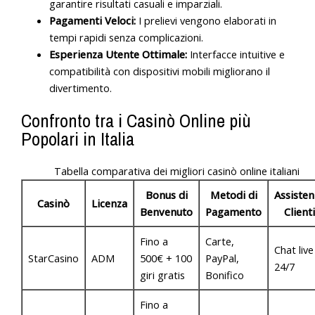
garantire risultati casuali e imparziali.
Pagamenti Veloci:
I prelievi vengono elaborati in
tempi rapidi senza complicazioni.
Esperienza Utente Ottimale:
Interfacce intuitive e
compatibilità con dispositivi mobili migliorano il
divertimento.
Confronto tra i Casinò Online più
Popolari in Italia
Tabella comparativa dei migliori casinò online italiani
Bonus di
Metodi di
Assiste
Casinò
Licenza
Benvenuto
Pagamento
Client
Fino a
Carte,
Chat live
StarCasino
ADM
500€ + 100
PayPal,
24/7
giri gratis
Bonifico
Fino a