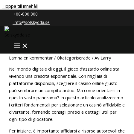
Hoppa till innehåll
Hem
Okategoriserade
+08-800 800
info@solskydda.se
Guida Completa ai Casinò
Online: Come Scegliere il
Migliore per Te
Lämna en kommentar
/
Okategoriserade
/ Av
Larry
Nel mondo digitale di oggi, il gioco d’azzardo online sta
vivendo una crescita esponenziale. Con migliaia di
piattaforme disponibili, scegliere il casinò online giusto
può sembrare un compito arduo. Ma come orientarsi in
questo vasto panorama? In questo articolo analizzeremo
i criteri fondamentali per selezionare un casinò affidabile e
divertente, fornendo consigli pratici e dettagli utili per
ogni tipo di giocatore.
Per iniziare, è importante affidarsi a risorse autorevoli che