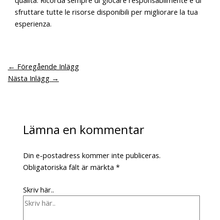
sfruttare tutte le risorse disponibili per migliorare la tua
esperienza.
←
Föregående Inlägg
Nästa Inlägg
→
Lämna en kommentar
Din e-postadress kommer inte publiceras.
Obligatoriska fält är märkta
*
Skriv här..