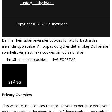
info@solskydda.se
Copyright © 2026 Solskydda.se
Den här hemsidan använder cookies för att förbättra din
användarupplevelse. Vi hoppas du tycker det är okej. Du kan när
som helst välja att neka cookies om du så önskar.
Inställningar för cookies
JAG FÖRSTÅR
STÄNG
Privacy Overview
This website uses cookies to improve your experience while you
navigate through the website. Out of these cookies, the cookies