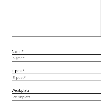
Namn*
E-post*
Webbplats