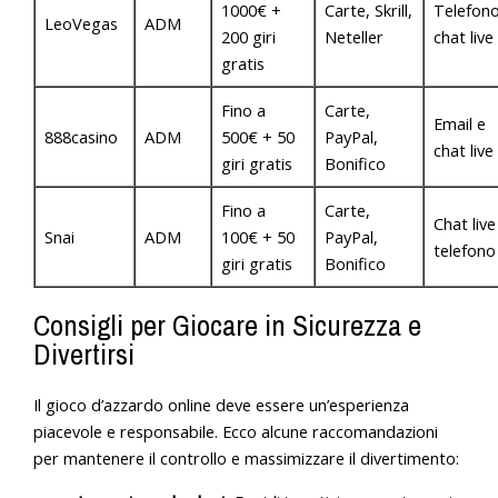
1000€ +
Carte, Skrill,
Telefon
LeoVegas
ADM
200 giri
Neteller
chat live
gratis
Fino a
Carte,
Email e
888casino
ADM
500€ + 50
PayPal,
chat live
giri gratis
Bonifico
Fino a
Carte,
Chat live
Snai
ADM
100€ + 50
PayPal,
telefono
giri gratis
Bonifico
Consigli per Giocare in Sicurezza e
Divertirsi
Il gioco d’azzardo online deve essere un’esperienza
piacevole e responsabile. Ecco alcune raccomandazioni
per mantenere il controllo e massimizzare il divertimento: