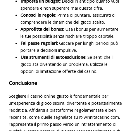
Imposta un budget:
Decidi in anticipo quanto vuoi
spendere e non superare mai questa cifra.
Conosci le regole:
Prima di puntare, assicurati di
comprendere le dinamiche del gioco scelto.
Approfitta dei bonus:
Usa i bonus per aumentare
le tue possibilità senza rischiare troppo capitale.
Fai pause regolari:
Giocare per lunghi periodi può
portare a decisioni impulsive.
Usa strumenti di autoesclusione:
Se senti che il
gioco sta diventando un problema, utilizza le
opzioni di limitazione offerte dal casinò.
Conclusione
Scegliere il casinò online giusto è fondamentale per
un’esperienza di gioco sicura, divertente e potenzialmente
redditizia. Affidarsi a piattaforme regolamentate e ben
recensite, come quelle segnalate su
it-winnitacasino.com
,
rappresenta il primo passo verso un intrattenimento di
qualità. Ricorda sempre di giocare responsabilmente e di