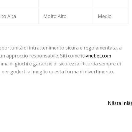
to Alta
Molto Alto
Medio
opportunità di intrattenimento sicura e regolamentata, a
e un approccio responsabile. Siti come
it-vnebet.com
a di giochi e garanzie di sicurezza. Ricorda sempre di
i per goderti al meglio questa forma di divertimento.
Nästa Inl