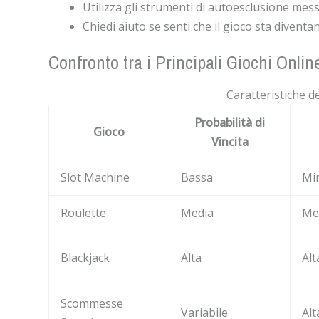
Utilizza gli strumenti di autoesclusione mess
Chiedi aiuto se senti che il gioco sta divent
Confronto tra i Principali Giochi Onlin
Caratteristiche d
Probabilità di
Gioco
Vincita
Slot Machine
Bassa
Mi
Roulette
Media
Me
Blackjack
Alta
Alt
Scommesse
Variabile
Alt