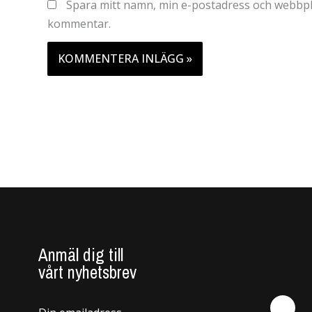
Spara mitt namn, min e-postadress och webbplat
kommentar.
Anmäl dig till
vårt nyhetsbrev
SEN