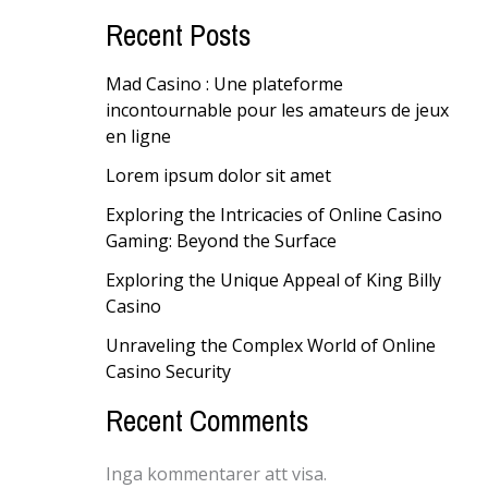
Recent Posts
Mad Casino : Une plateforme
incontournable pour les amateurs de jeux
en ligne
Lorem ipsum dolor sit amet
Exploring the Intricacies of Online Casino
Gaming: Beyond the Surface
Exploring the Unique Appeal of King Billy
Casino
Unraveling the Complex World of Online
Casino Security
Recent Comments
Inga kommentarer att visa.