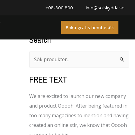
+08-800 800
info@solskydda.se
r
Boka gratis hembesök
Search
S
ö
FREE TEXT
k
e
We are excited to launch our new company
f
and product Ooooh. After being featured in
t
too many magazines to mention and having
e
created an online stir, we know that Ooooh
r
is going to be big.