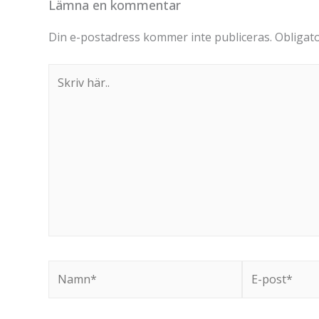
Lämna en kommentar
Din e-postadress kommer inte publiceras.
Obligato
Skriv
här..
Namn*
E-
post*