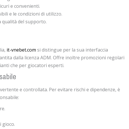
icuri e convenienti.
ili e le condizioni di utilizzo.
la qualità del supporto.
lia,
it-vnebet.com
si distingue per la sua interfaccia
arantita dalla licenza ADM. Offre inoltre promozioni regolari
pianti che per giocatori esperti.
sabile
vertente e controllata. Per evitare rischi e dipendenze, è
onsabile:
re.
i gioco.