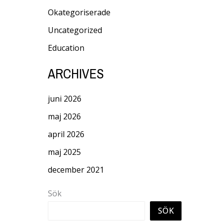
Okategoriserade
Uncategorized
Education
ARCHIVES
juni 2026
maj 2026
april 2026
maj 2025
december 2021
Sök
SÖK