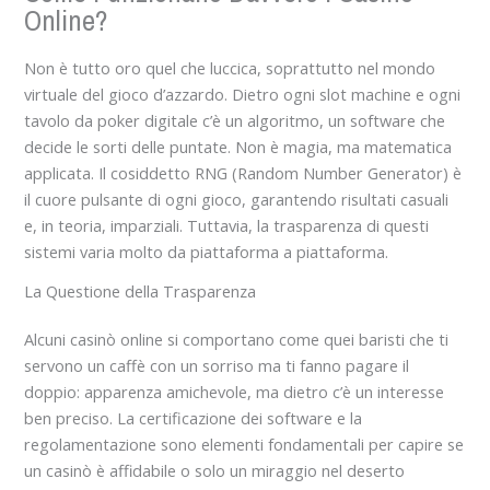
Online?
Non è tutto oro quel che luccica, soprattutto nel mondo
virtuale del gioco d’azzardo. Dietro ogni slot machine e ogni
tavolo da poker digitale c’è un algoritmo, un software che
decide le sorti delle puntate. Non è magia, ma matematica
applicata. Il cosiddetto RNG (Random Number Generator) è
il cuore pulsante di ogni gioco, garantendo risultati casuali
e, in teoria, imparziali. Tuttavia, la trasparenza di questi
sistemi varia molto da piattaforma a piattaforma.
La Questione della Trasparenza
Alcuni casinò online si comportano come quei baristi che ti
servono un caffè con un sorriso ma ti fanno pagare il
doppio: apparenza amichevole, ma dietro c’è un interesse
ben preciso. La certificazione dei software e la
regolamentazione sono elementi fondamentali per capire se
un casinò è affidabile o solo un miraggio nel deserto