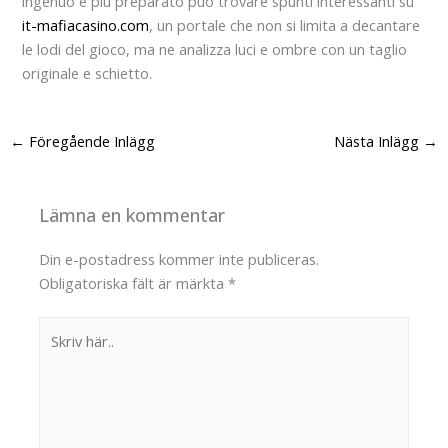
ingenuo e più preparato può trovare spunti interessanti su
it-mafiacasino.com
, un portale che non si limita a decantare
le lodi del gioco, ma ne analizza luci e ombre con un taglio
originale e schietto.
←
Föregående Inlägg
Nästa Inlägg
→
Lämna en kommentar
Din e-postadress kommer inte publiceras.
Obligatoriska fält är märkta
*
Skriv
här..