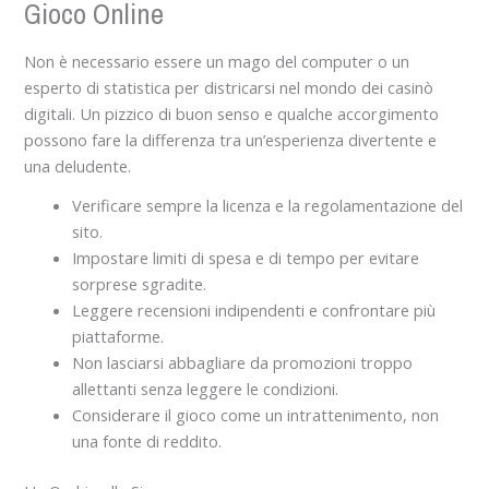
Gioco Online
Non è necessario essere un mago del computer o un
esperto di statistica per districarsi nel mondo dei casinò
digitali. Un pizzico di buon senso e qualche accorgimento
possono fare la differenza tra un’esperienza divertente e
una deludente.
Verificare sempre la licenza e la regolamentazione del
sito.
Impostare limiti di spesa e di tempo per evitare
sorprese sgradite.
Leggere recensioni indipendenti e confrontare più
piattaforme.
Non lasciarsi abbagliare da promozioni troppo
allettanti senza leggere le condizioni.
Considerare il gioco come un intrattenimento, non
una fonte di reddito.