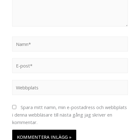
Namn*
E-
post*
Webbplats
Spara mitt namn, min e-postadress och webbplats
i denna webbläsare till nästa gång jag skriver en
kommentar.