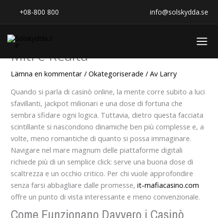
Hoppa
Hem
Okategoriserade
+08-800 800
info@solskydda.se
till
innehåll
Il Mondo dei Casinò Online: Tra
Miti e Realtà
Lämna en kommentar
/
Okategoriserade
/ Av
Larry
Quando si parla di casinò online, la mente corre subito a luci
sfavillanti, jackpot milionari e una dose di fortuna che
sembra sfidare ogni logica. Tuttavia, dietro questa facciata
scintillante si nascondono dinamiche ben più complesse e, a
volte, meno romantiche di quanto si possa immaginare.
Navigare nel mare magnum delle piattaforme digitali
richiede più di un semplice click: serve una buona dose di
scaltrezza e un occhio critico. Per chi vuole approfondire
senza farsi abbagliare dalle promesse,
it-mafiacasino.com
offre un punto di vista interessante e meno convenzionale.
Come Funzionano Davvero i Casinò