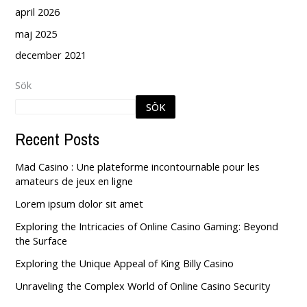
april 2026
maj 2025
december 2021
Sök
SÖK
Recent Posts
Mad Casino : Une plateforme incontournable pour les
amateurs de jeux en ligne
Lorem ipsum dolor sit amet
Exploring the Intricacies of Online Casino Gaming: Beyond
the Surface
Exploring the Unique Appeal of King Billy Casino
Unraveling the Complex World of Online Casino Security