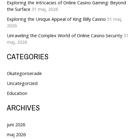
Exploring the Intricacies of Online Casino Gaming: Beyond
the Surface
31 maj, 2026
Exploring the Unique Appeal of King Billy Casino
31 maj,
2026
Unraveling the Complex World of Online Casino Security
31
maj, 2026
CATEGORIES
Okategoriserade
Uncategorized
Education
ARCHIVES
juni 2026
maj 2026