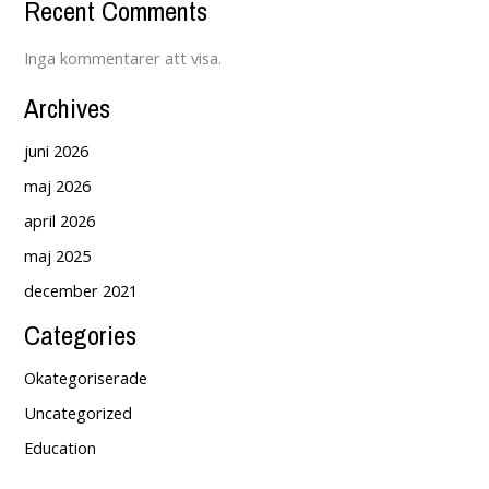
Recent Comments
Inga kommentarer att visa.
Archives
juni 2026
maj 2026
april 2026
maj 2025
december 2021
Categories
Okategoriserade
Uncategorized
Education