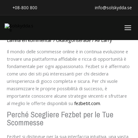
Hoppa
Hem
Okategoriserade
+08-800 800
info@solskydda.se
till
Scopri le Migliori Strategie per
innehåll
Vincere su Fezbet
Lämna en kommentar
/
Okategoriserade
/ Av
Larry
Il mondo delle scommesse online è in continua evoluzione e
trovare una piattaforma affidabile e ricca di opportunità è
fondamentale per ogni appassionato. Fezbet si è affermato
come uno dei siti più interessanti per chi desidera
un’esperienza di gioco completa e sicura. Per chi vuole
massimizzare le proprie possibilità di successo, è
importante conoscere alcune strategie vincenti e sfruttare
al meglio le offerte disponibili su
fezbetit.com
.
Perché Scegliere Fezbet per le Tue
Scommesse
Fezbet si distingue per la sua interfaccia intuitiva, una vasta