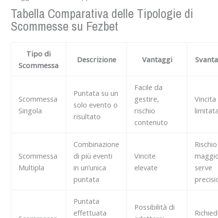
Tabella Comparativa delle Tipologie di
Scommesse su Fezbet
Tipo di
Descrizione
Vantaggi
Svanta
Scommessa
Facile da
Puntata su un
Scommessa
gestire,
Vincita
solo evento o
Singola
rischio
limitat
risultato
contenuto
Combinazione
Rischio
Scommessa
di più eventi
Vincite
maggio
Multipla
in un’unica
elevate
serve
puntata
precisi
Puntata
Possibilità di
effettuata
Richie