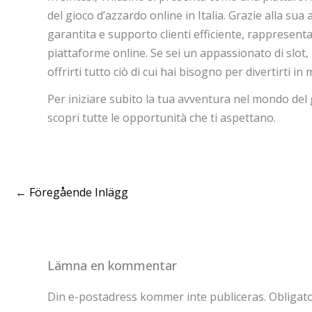
del gioco d’azzardo online in Italia. Grazie alla sua
garantita e supporto clienti efficiente, rappresenta 
piattaforme online. Se sei un appassionato di slot
offrirti tutto ciò di cui hai bisogno per divertirti i
Per iniziare subito la tua avventura nel mondo del gio
scopri tutte le opportunità che ti aspettano.
←
Föregående Inlägg
Lämna en kommentar
Din e-postadress kommer inte publiceras.
Obligato