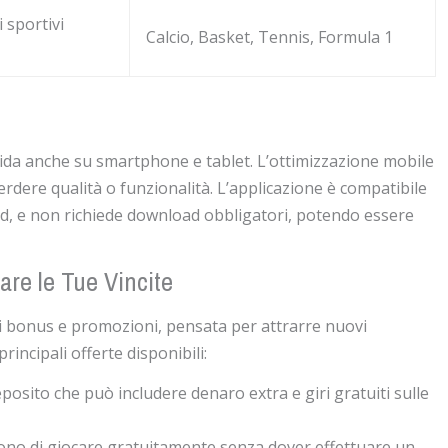
 sportivi
Calcio, Basket, Tennis, Formula 1
uida anche su smartphone e tablet. L’ottimizzazione mobile
rdere qualità o funzionalità. L’applicazione è compatibile
oid, e non richiede download obbligatori, potendo essere
re le Tue Vincite
 di bonus e promozioni, pensata per attrarre nuovi
rincipali offerte disponibili:
osito che può includere denaro extra e giri gratuiti sulle
no di giocare gratuitamente senza dover effettuare un