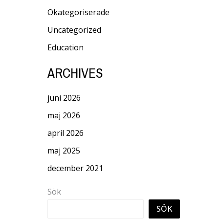
Okategoriserade
Uncategorized
Education
ARCHIVES
juni 2026
maj 2026
april 2026
maj 2025
december 2021
Sök
SÖK