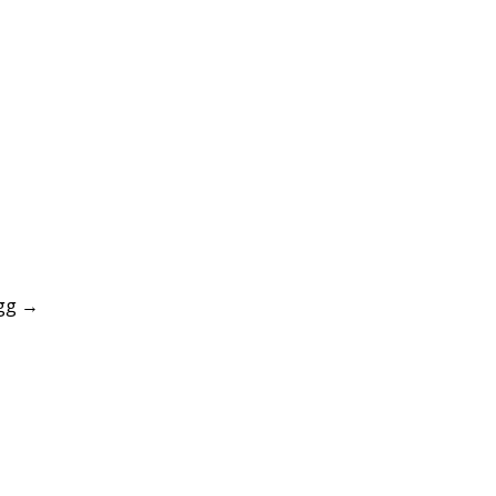
ägg
→