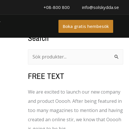
+08-800 800
info@solskydda.se
r
Boka gratis hembesök
Search
S
ö
FREE TEXT
k
e
We are excited to launch our new company
f
and product Ooooh. After being featured in
t
too many magazines to mention and having
e
created an online stir, we know that Ooooh
r
is going to be big.