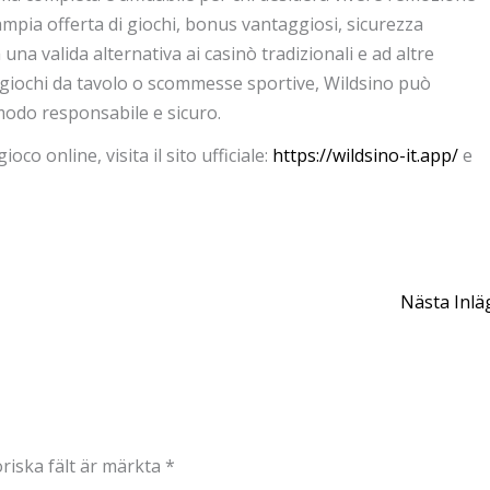
 ampia offerta di giochi, bonus vantaggiosi, sicurezza
una valida alternativa ai casinò tradizionali e ad altre
, giochi da tavolo o scommesse sportive, Wildsino può
n modo responsabile e sicuro.
co online, visita il sito ufficiale:
https://wildsino-it.app/
e
Nästa Inl
riska fält är märkta
*