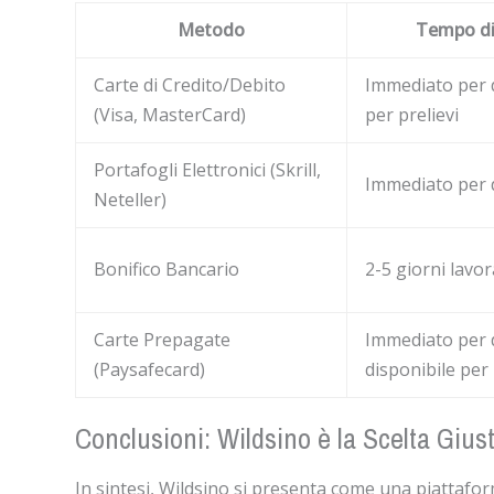
Metodo
Tempo di
Carte di Credito/Debito
Immediato per d
(Visa, MasterCard)
per prelievi
Portafogli Elettronici (Skrill,
Immediato per d
Neteller)
Bonifico Bancario
2-5 giorni lavor
Carte Prepagate
Immediato per 
(Paysafecard)
disponibile per 
Conclusioni: Wildsino è la Scelta Giusta
In sintesi, Wildsino si presenta come una piattafor