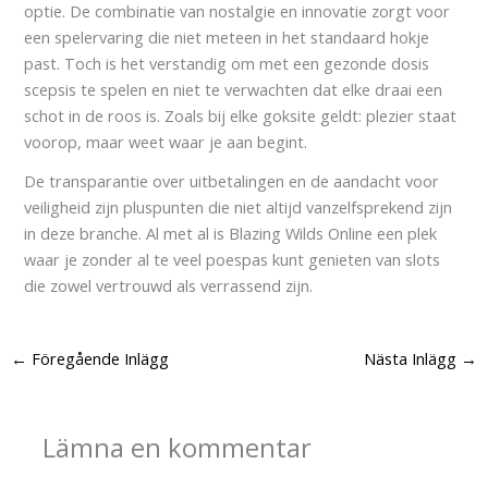
optie. De combinatie van nostalgie en innovatie zorgt voor
een spelervaring die niet meteen in het standaard hokje
past. Toch is het verstandig om met een gezonde dosis
scepsis te spelen en niet te verwachten dat elke draai een
schot in de roos is. Zoals bij elke goksite geldt: plezier staat
voorop, maar weet waar je aan begint.
De transparantie over uitbetalingen en de aandacht voor
veiligheid zijn pluspunten die niet altijd vanzelfsprekend zijn
in deze branche. Al met al is Blazing Wilds Online een plek
waar je zonder al te veel poespas kunt genieten van slots
die zowel vertrouwd als verrassend zijn.
←
Föregående Inlägg
Nästa Inlägg
→
Lämna en kommentar