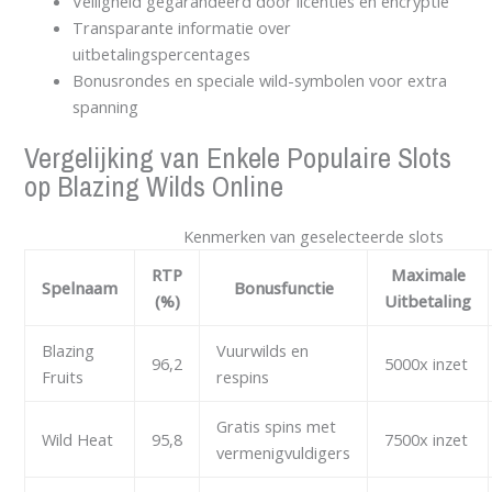
Veiligheid gegarandeerd door licenties en encryptie
Transparante informatie over
uitbetalingspercentages
Bonusrondes en speciale wild-symbolen voor extra
spanning
Vergelijking van Enkele Populaire Slots
op Blazing Wilds Online
Kenmerken van geselecteerde slots
RTP
Maximale
Spelnaam
Bonusfunctie
(%)
Uitbetaling
Blazing
Vuurwilds en
96,2
5000x inzet
Fruits
respins
Gratis spins met
Wild Heat
95,8
7500x inzet
vermenigvuldigers