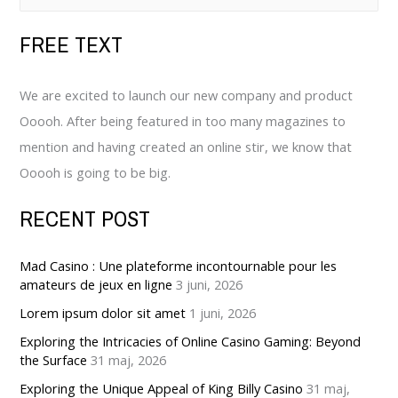
ö
FREE TEXT
k
e
f
We are excited to launch our new company and product
t
Ooooh. After being featured in too many magazines to
e
mention and having created an online stir, we know that
r
Ooooh is going to be big.
:
RECENT POST
Mad Casino : Une plateforme incontournable pour les
amateurs de jeux en ligne
3 juni, 2026
Lorem ipsum dolor sit amet
1 juni, 2026
Exploring the Intricacies of Online Casino Gaming: Beyond
the Surface
31 maj, 2026
Exploring the Unique Appeal of King Billy Casino
31 maj,