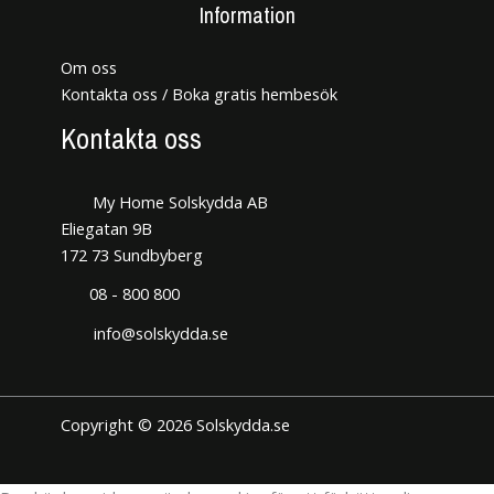
Information
Om oss
Kontakta oss / Boka gratis hembesök
Kontakta oss
My Home Solskydda AB
Eliegatan 9B
172 73 Sundbyberg
08 - 800 800
info@solskydda.se
Copyright © 2026 Solskydda.se