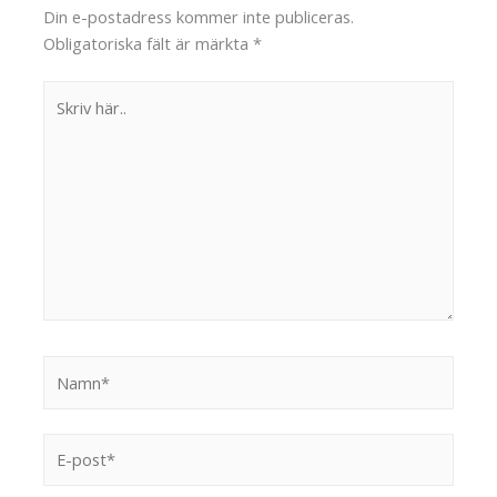
Din e-postadress kommer inte publiceras.
Obligatoriska fält är märkta
*
Skriv
här..
Namn*
E-
post*