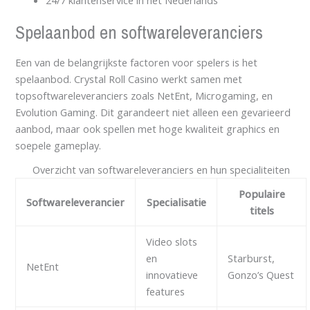
Spelaanbod en softwareleveranciers
Een van de belangrijkste factoren voor spelers is het
spelaanbod. Crystal Roll Casino werkt samen met
topsoftwareleveranciers zoals NetEnt, Microgaming, en
Evolution Gaming. Dit garandeert niet alleen een gevarieerd
aanbod, maar ook spellen met hoge kwaliteit graphics en
soepele gameplay.
Overzicht van softwareleveranciers en hun specialiteiten
Populaire
Softwareleverancier
Specialisatie
titels
Video slots
en
Starburst,
NetEnt
innovatieve
Gonzo’s Quest
features