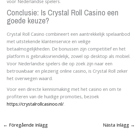
voor Nederlandse spelers.
Conclusie: Is Crystal Roll Casino een
goede keuze?
Crystal Roll Casino combineert een aantrekkelijk spelaanbod
met uitstekende klantenservice en veilige
betaalmogelijkheden. De bonussen zijn competitief en het
platform is gebruiksvriendelijk, zowel op desktop als mobiel.
Voor Nederlandse spelers die op zoek zijn naar een
betrouwbaar en plezierig online casino, is Crystal Roll zeker
het overwegen waard.
Voor een directe kennismaking met het casino en om te
profiteren van de huidige promoties, bezoek
https://crystalrollcasinoo.nl/
.
←
Föregående Inlägg
Nästa Inlägg
→