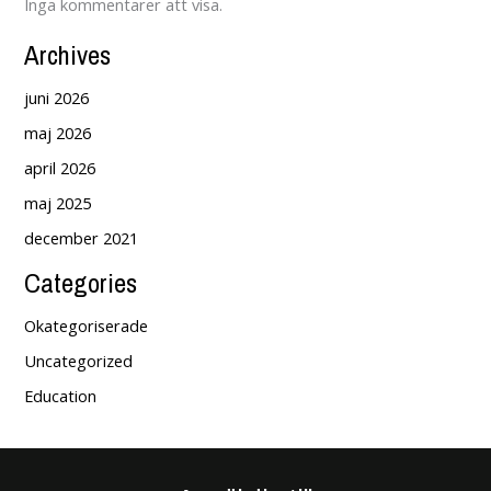
Inga kommentarer att visa.
Archives
juni 2026
maj 2026
april 2026
maj 2025
december 2021
Categories
Okategoriserade
Uncategorized
Education