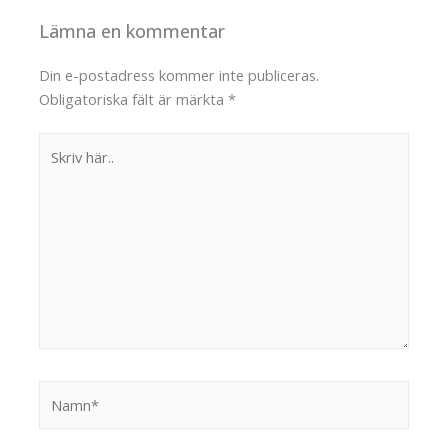
Lämna en kommentar
Din e-postadress kommer inte publiceras.
Obligatoriska fält är märkta
*
Skriv
här..
Namn*