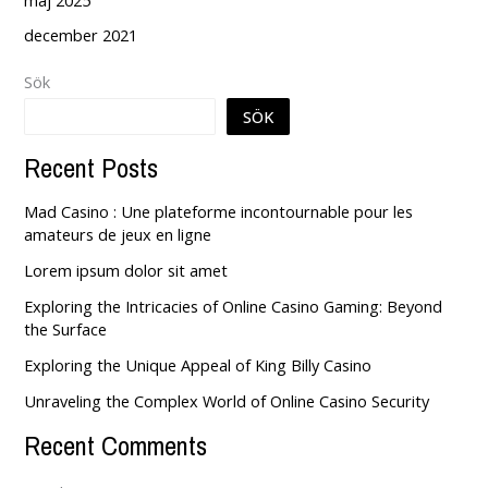
december 2021
Sök
SÖK
Recent Posts
Mad Casino : Une plateforme incontournable pour les
amateurs de jeux en ligne
Lorem ipsum dolor sit amet
Exploring the Intricacies of Online Casino Gaming: Beyond
the Surface
Exploring the Unique Appeal of King Billy Casino
Unraveling the Complex World of Online Casino Security
Recent Comments