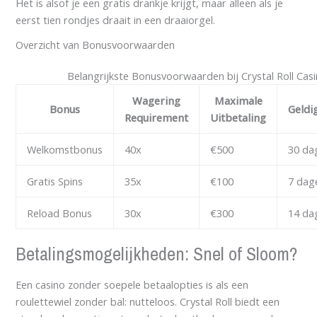
Het is alsof je een gratis drankje krijgt, maar alleen als je
eerst tien rondjes draait in een draaiorgel.
Overzicht van Bonusvoorwaarden
Belangrijkste Bonusvoorwaarden bij Crystal Roll Cas
Wagering
Maximale
Bonus
Geldi
Requirement
Uitbetaling
Welkomstbonus
40x
€500
30 da
Gratis Spins
35x
€100
7 dag
Reload Bonus
30x
€300
14 da
Betalingsmogelijkheden: Snel of Sloom?
Een casino zonder soepele betaalopties is als een
roulettewiel zonder bal: nutteloos. Crystal Roll biedt een