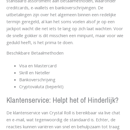
standaard assortiment aan betaalmethoden, waaronder
creditcards, e-wallets en bankoverschrijvingen. De
uitbetalingen zijn over het algemeen binnen een redelijke
termijn geregeld, al kan het soms voelen alsof je op een
jackpot wacht die net iets te lang op zich laat wachten. Voor
de snelle gokker is dit misschien een minpunt, maar voor wie
geduld heeft, is het prima te doen.
Beschikbare Betaalmethoden
Visa en Mastercard
Skrill en Neteller
Bankoverschrijving
Cryptovaluta (beperkt)
Klantenservice: Helpt het of Hinderlijk?
De klantenservice van Crystal Roll is bereikbaar via live chat
en e-mail, wat tegenwoordig de standaard is. Echter, de
reacties kunnen variëren van snel en behulpzaam tot traag