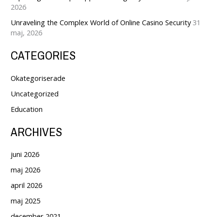
2026
Unraveling the Complex World of Online Casino Security
31
maj, 2026
CATEGORIES
Okategoriserade
Uncategorized
Education
ARCHIVES
juni 2026
maj 2026
april 2026
maj 2025
december 2021