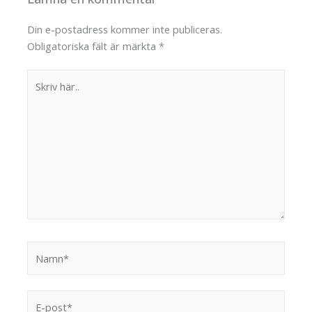
Din e-postadress kommer inte publiceras.
Obligatoriska fält är märkta
*
Skriv
här..
Namn*
E-