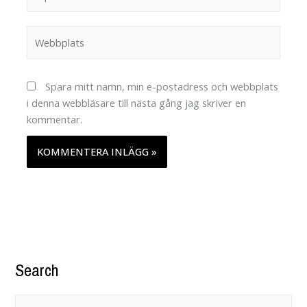
post*
Webbplats
Spara mitt namn, min e-postadress och webbplats
i denna webbläsare till nästa gång jag skriver en
kommentar.
Search