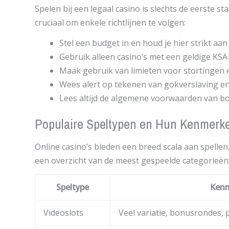
Spelen bij een legaal casino is slechts de eerste st
cruciaal om enkele richtlijnen te volgen:
Stel een budget in en houd je hier strikt aan
Gebruik alleen casino’s met een geldige KS
Maak gebruik van limieten voor stortingen 
Wees alert op tekenen van gokverslaving en 
Lees altijd de algemene voorwaarden van 
Populaire Speltypen en Hun Kenmerk
Online casino’s bieden een breed scala aan spellen
een overzicht van de meest gespeelde categorieën
Speltype
Ken
Videoslots
Veel variatie, bonusrondes, 