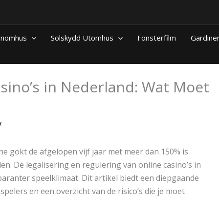
 Inomhus
Solskydd Utomhus
Fönsterfilm
Gardine
sino’s in Nederland: Wat Moet
y
ine gokt de afgelopen vijf jaar met meer dan 150% is
en. De legalisering en regulering van online casino’s in
aranter speelklimaat. Dit artikel biedt een diepgaande
spelers en een overzicht van de risico’s die je moet