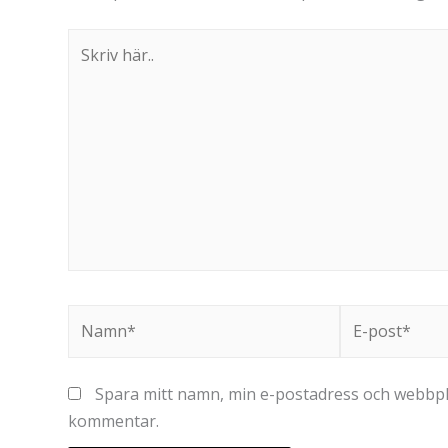
Skriv
här..
Namn*
E-
post*
Spara mitt namn, min e-postadress och webbplat
kommentar.