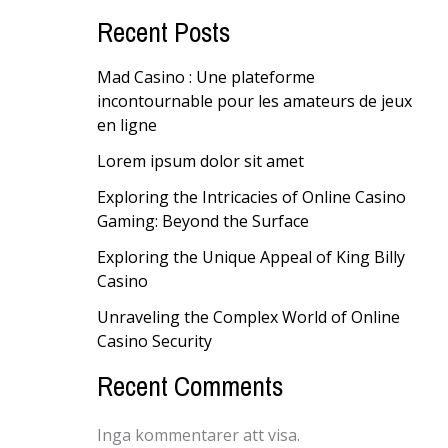
Recent Posts
Mad Casino : Une plateforme
incontournable pour les amateurs de jeux
en ligne
Lorem ipsum dolor sit amet
Exploring the Intricacies of Online Casino
Gaming: Beyond the Surface
Exploring the Unique Appeal of King Billy
Casino
Unraveling the Complex World of Online
Casino Security
Recent Comments
Inga kommentarer att visa.