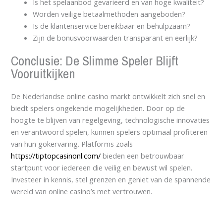
Is het spelaanbod gevarieerd en van hoge kwaliteit?
Worden veilige betaalmethoden aangeboden?
Is de klantenservice bereikbaar en behulpzaam?
Zijn de bonusvoorwaarden transparant en eerlijk?
Conclusie: De Slimme Speler Blijft
Vooruitkijken
De Nederlandse online casino markt ontwikkelt zich snel en
biedt spelers ongekende mogelijkheden. Door op de
hoogte te blijven van regelgeving, technologische innovaties
en verantwoord spelen, kunnen spelers optimaal profiteren
van hun gokervaring. Platforms zoals
https://tiptopcasinonl.com/
bieden een betrouwbaar
startpunt voor iedereen die veilig en bewust wil spelen.
Investeer in kennis, stel grenzen en geniet van de spannende
wereld van online casino’s met vertrouwen.