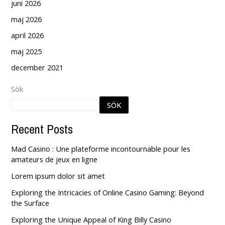
juni 2026
maj 2026
april 2026
maj 2025
december 2021
Sök
SÖK
Recent Posts
Mad Casino : Une plateforme incontournable pour les
amateurs de jeux en ligne
Lorem ipsum dolor sit amet
Exploring the Intricacies of Online Casino Gaming: Beyond
the Surface
Exploring the Unique Appeal of King Billy Casino