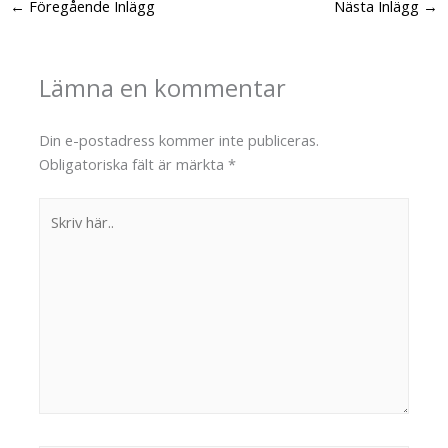
←
Föregående Inlägg
Nästa Inlägg
→
Lämna en kommentar
Din e-postadress kommer inte publiceras.
Obligatoriska fält är märkta
*
Skriv
här..