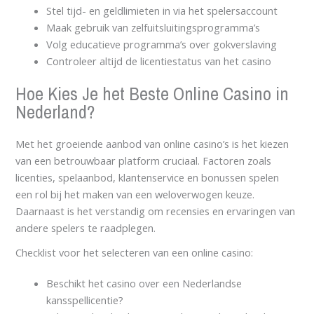
Stel tijd- en geldlimieten in via het spelersaccount
Maak gebruik van zelfuitsluitingsprogramma’s
Volg educatieve programma’s over gokverslaving
Controleer altijd de licentiestatus van het casino
Hoe Kies Je het Beste Online Casino in
Nederland?
Met het groeiende aanbod van online casino’s is het kiezen
van een betrouwbaar platform cruciaal. Factoren zoals
licenties, spelaanbod, klantenservice en bonussen spelen
een rol bij het maken van een weloverwogen keuze.
Daarnaast is het verstandig om recensies en ervaringen van
andere spelers te raadplegen.
Checklist voor het selecteren van een online casino:
Beschikt het casino over een Nederlandse
kansspellicentie?