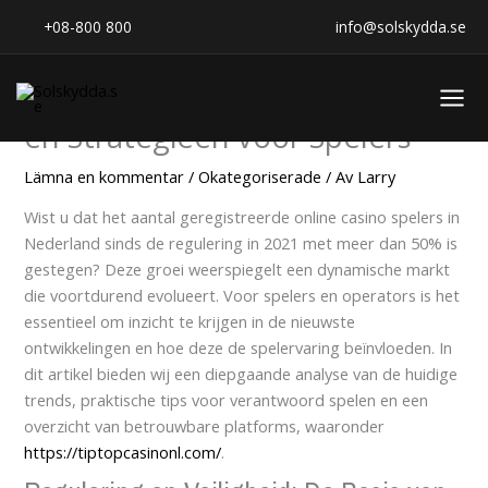
Hoppa
Hem
Okategoriserade
+08-800 800
info@solskydda.se
till
De Toekomst van Online
innehåll
Casino’s in Nederland: Trends
en Strategieën voor Spelers
Lämna en kommentar
/
Okategoriserade
/ Av
Larry
Wist u dat het aantal geregistreerde online casino spelers in
Nederland sinds de regulering in 2021 met meer dan 50% is
gestegen? Deze groei weerspiegelt een dynamische markt
die voortdurend evolueert. Voor spelers en operators is het
essentieel om inzicht te krijgen in de nieuwste
ontwikkelingen en hoe deze de spelervaring beïnvloeden. In
dit artikel bieden wij een diepgaande analyse van de huidige
trends, praktische tips voor verantwoord spelen en een
overzicht van betrouwbare platforms, waaronder
https://tiptopcasinonl.com/
.