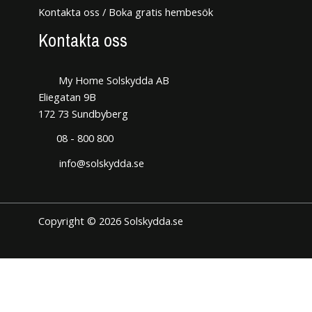
Kontakta oss / Boka gratis hembesök
Kontakta oss
My Home Solskydda AB
Eliegatan 9B
172 73 Sundbyberg
08 - 800 800
info@solskydda.se
Copyright © 2026 Solskydda.se