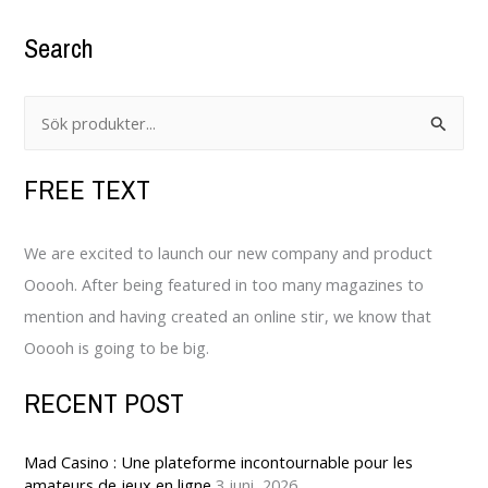
Search
S
ö
FREE TEXT
k
e
f
We are excited to launch our new company and product
t
Ooooh. After being featured in too many magazines to
e
mention and having created an online stir, we know that
r
Ooooh is going to be big.
:
RECENT POST
Mad Casino : Une plateforme incontournable pour les
amateurs de jeux en ligne
3 juni, 2026