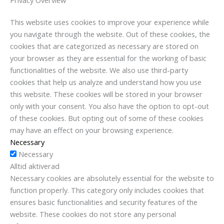
Privacy Overview
This website uses cookies to improve your experience while
you navigate through the website. Out of these cookies, the
cookies that are categorized as necessary are stored on
your browser as they are essential for the working of basic
functionalities of the website. We also use third-party
cookies that help us analyze and understand how you use
this website. These cookies will be stored in your browser
only with your consent. You also have the option to opt-out
of these cookies. But opting out of some of these cookies
may have an effect on your browsing experience.
Necessary
Necessary
Alltid aktiverad
Necessary cookies are absolutely essential for the website to
function properly. This category only includes cookies that
ensures basic functionalities and security features of the
website. These cookies do not store any personal