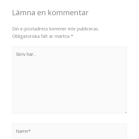
Lämna en kommentar
Din e-postadress kommer inte publiceras.
Obligatoriska fält är märkta
*
Skriv
här..
Namn*