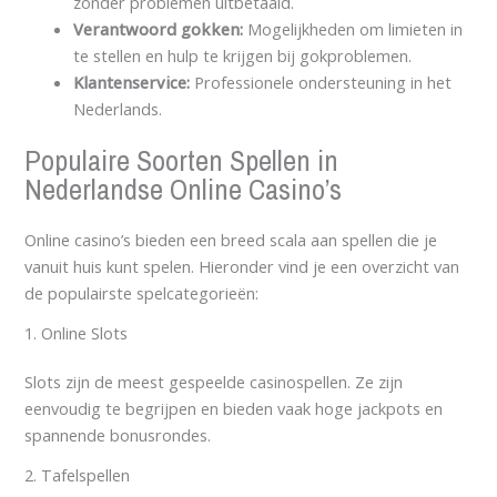
zonder problemen uitbetaald.
Verantwoord gokken:
Mogelijkheden om limieten in
te stellen en hulp te krijgen bij gokproblemen.
Klantenservice:
Professionele ondersteuning in het
Nederlands.
Populaire Soorten Spellen in
Nederlandse Online Casino’s
Online casino’s bieden een breed scala aan spellen die je
vanuit huis kunt spelen. Hieronder vind je een overzicht van
de populairste spelcategorieën:
1. Online Slots
Slots zijn de meest gespeelde casinospellen. Ze zijn
eenvoudig te begrijpen en bieden vaak hoge jackpots en
spannende bonusrondes.
2. Tafelspellen