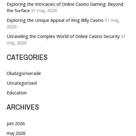
Exploring the Intricacies of Online Casino Gaming: Beyond
the Surface
31 maj, 2026
Exploring the Unique Appeal of King Billy Casino
31 maj,
2026
Unraveling the Complex World of Online Casino Security
31
maj, 2026
CATEGORIES
Okategoriserade
Uncategorized
Education
ARCHIVES
juni 2026
maj 2026