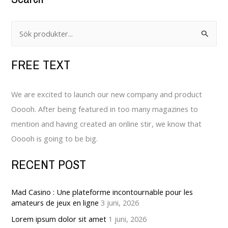
S
ö
FREE TEXT
k
e
f
We are excited to launch our new company and product
t
Ooooh. After being featured in too many magazines to
e
mention and having created an online stir, we know that
r
Ooooh is going to be big.
:
RECENT POST
Mad Casino : Une plateforme incontournable pour les
amateurs de jeux en ligne
3 juni, 2026
Lorem ipsum dolor sit amet
1 juni, 2026