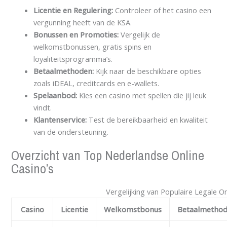
Licentie en Regulering:
Controleer of het casino een
vergunning heeft van de KSA.
Bonussen en Promoties:
Vergelijk de
welkomstbonussen, gratis spins en
loyaliteitsprogramma’s.
Betaalmethoden:
Kijk naar de beschikbare opties
zoals iDEAL, creditcards en e-wallets.
Spelaanbod:
Kies een casino met spellen die jij leuk
vindt.
Klantenservice:
Test de bereikbaarheid en kwaliteit
van de ondersteuning.
Overzicht van Top Nederlandse Online
Casino’s
Vergelijking van Populaire Legale On
Casino
Licentie
Welkomstbonus
Betaalmetho