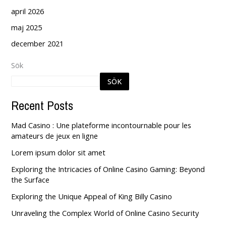
april 2026
maj 2025
december 2021
Sök
SÖK
Recent Posts
Mad Casino : Une plateforme incontournable pour les
amateurs de jeux en ligne
Lorem ipsum dolor sit amet
Exploring the Intricacies of Online Casino Gaming: Beyond
the Surface
Exploring the Unique Appeal of King Billy Casino
Unraveling the Complex World of Online Casino Security