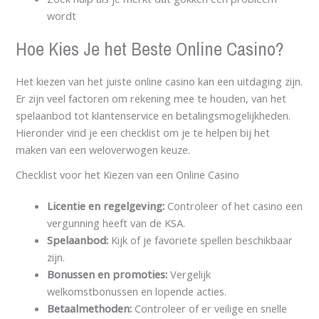
wordt
Hoe Kies Je het Beste Online Casino?
Het kiezen van het juiste online casino kan een uitdaging zijn.
Er zijn veel factoren om rekening mee te houden, van het
spelaanbod tot klantenservice en betalingsmogelijkheden.
Hieronder vind je een checklist om je te helpen bij het
maken van een weloverwogen keuze.
Checklist voor het Kiezen van een Online Casino
Licentie en regelgeving:
Controleer of het casino een
vergunning heeft van de KSA.
Spelaanbod:
Kijk of je favoriete spellen beschikbaar
zijn.
Bonussen en promoties:
Vergelijk
welkomstbonussen en lopende acties.
Betaalmethoden:
Controleer of er veilige en snelle