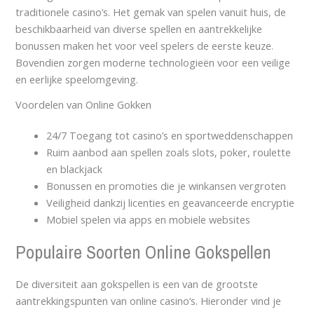
traditionele casino’s. Het gemak van spelen vanuit huis, de
beschikbaarheid van diverse spellen en aantrekkelijke
bonussen maken het voor veel spelers de eerste keuze.
Bovendien zorgen moderne technologieën voor een veilige
en eerlijke speelomgeving.
Voordelen van Online Gokken
24/7 Toegang tot casino’s en sportweddenschappen
Ruim aanbod aan spellen zoals slots, poker, roulette
en blackjack
Bonussen en promoties die je winkansen vergroten
Veiligheid dankzij licenties en geavanceerde encryptie
Mobiel spelen via apps en mobiele websites
Populaire Soorten Online Gokspellen
De diversiteit aan gokspellen is een van de grootste
aantrekkingspunten van online casino’s. Hieronder vind je