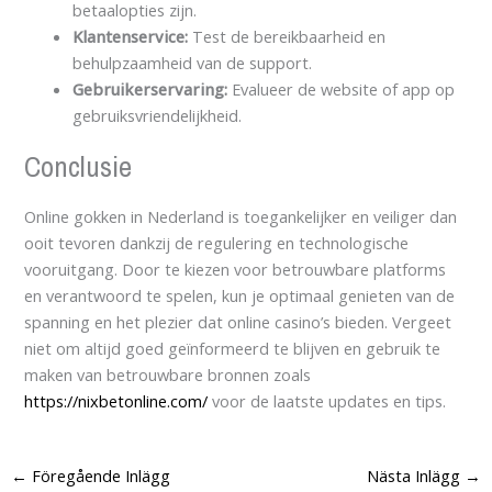
betaalopties zijn.
Klantenservice:
Test de bereikbaarheid en
behulpzaamheid van de support.
Gebruikerservaring:
Evalueer de website of app op
gebruiksvriendelijkheid.
Conclusie
Online gokken in Nederland is toegankelijker en veiliger dan
ooit tevoren dankzij de regulering en technologische
vooruitgang. Door te kiezen voor betrouwbare platforms
en verantwoord te spelen, kun je optimaal genieten van de
spanning en het plezier dat online casino’s bieden. Vergeet
niet om altijd goed geïnformeerd te blijven en gebruik te
maken van betrouwbare bronnen zoals
https://nixbetonline.com/
voor de laatste updates en tips.
←
Föregående Inlägg
Nästa Inlägg
→