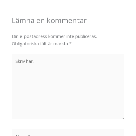
Lämna en kommentar
Din e-postadress kommer inte publiceras.
Obligatoriska fält är märkta
*
Skriv
här..
Namn*