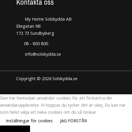
Kontakta oss
My Home Solskydda AB
Eliegatan 9B
172 73 Sundbyberg
08 - 800 800
info@solskydda.se
Copyright © 2026 Solskydda.se
Den här hemsidan använder cookies för att förbättra din
användarupplevelse. Vi hoppas du tycker det är okej. Du kan när
som helst välja att neka cookies om du så önskar.
Inställningar för cookies
JAG FÖRSTÅR