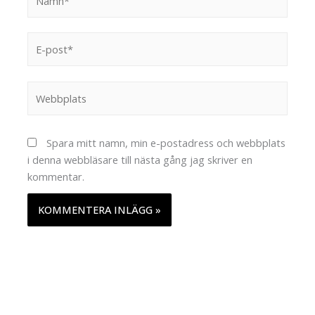
E-
post*
Webbplats
Spara mitt namn, min e-postadress och webbplats
i denna webbläsare till nästa gång jag skriver en
kommentar.