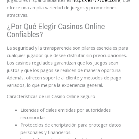
jugadores hispanohablantes es
https://es-777bet.com/
, que
ofrece una amplia variedad de juegos y promociones
atractivas.
¿Por Qué Elegir Casinos Online
Confiables?
La seguridad y la transparencia son pilares esenciales para
cualquier jugador que desee disfrutar sin preocupaciones.
Los casinos regulados garantizan que los juegos sean
justos y que los pagos se realicen de manera oportuna.
Además, ofrecen soporte al cliente y métodos de pago
variados, lo que mejora la experiencia general.
Características de un Casino Online Seguro
Licencias oficiales emitidas por autoridades
reconocidas.
Protocolos de encriptación para proteger datos
personales y financieros.