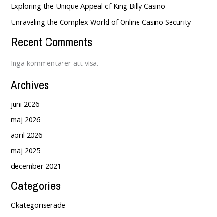
Exploring the Unique Appeal of King Billy Casino
Unraveling the Complex World of Online Casino Security
Recent Comments
Inga kommentarer att visa.
Archives
juni 2026
maj 2026
april 2026
maj 2025
december 2021
Categories
Okategoriserade