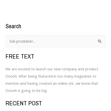
Search
S
ö
FREE TEXT
k
e
We are excited to launch our new company and product
f
Ooooh. After being featured in too many magazines to
t
mention and having created an online stir, we know that
e
Ooooh is going to be big.
r
:
RECENT POST