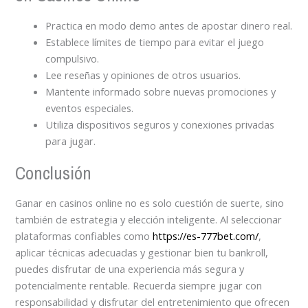
Practica en modo demo antes de apostar dinero real.
Establece límites de tiempo para evitar el juego
compulsivo.
Lee reseñas y opiniones de otros usuarios.
Mantente informado sobre nuevas promociones y
eventos especiales.
Utiliza dispositivos seguros y conexiones privadas
para jugar.
Conclusión
Ganar en casinos online no es solo cuestión de suerte, sino
también de estrategia y elección inteligente. Al seleccionar
plataformas confiables como
https://es-777bet.com/
,
aplicar técnicas adecuadas y gestionar bien tu bankroll,
puedes disfrutar de una experiencia más segura y
potencialmente rentable. Recuerda siempre jugar con
responsabilidad y disfrutar del entretenimiento que ofrecen