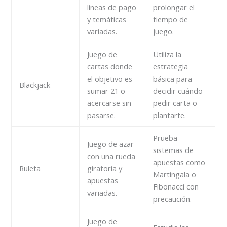
líneas de pago
prolongar el
y temáticas
tiempo de
variadas.
juego.
Juego de
Utiliza la
cartas donde
estrategia
el objetivo es
básica para
Blackjack
sumar 21 o
decidir cuándo
acercarse sin
pedir carta o
pasarse.
plantarte.
Prueba
Juego de azar
sistemas de
con una rueda
apuestas como
Ruleta
giratoria y
Martingala o
apuestas
Fibonacci con
variadas.
precaución.
Juego de