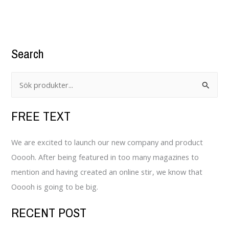
Search
S
ö
FREE TEXT
k
e
We are excited to launch our new company and product
f
Ooooh. After being featured in too many magazines to
t
mention and having created an online stir, we know that
e
Ooooh is going to be big.
r
:
RECENT POST