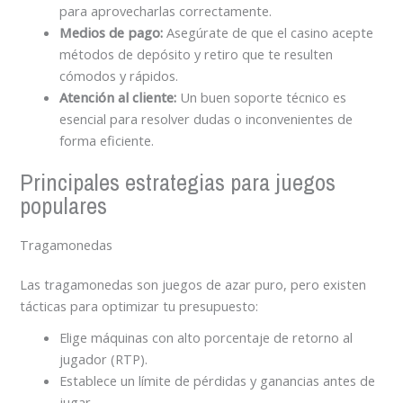
para aprovecharlas correctamente.
Medios de pago:
Asegúrate de que el casino acepte
métodos de depósito y retiro que te resulten
cómodos y rápidos.
Atención al cliente:
Un buen soporte técnico es
esencial para resolver dudas o inconvenientes de
forma eficiente.
Principales estrategias para juegos
populares
Tragamonedas
Las tragamonedas son juegos de azar puro, pero existen
tácticas para optimizar tu presupuesto:
Elige máquinas con alto porcentaje de retorno al
jugador (RTP).
Establece un límite de pérdidas y ganancias antes de
jugar.