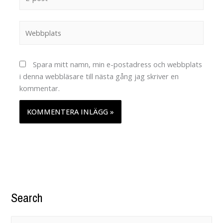
post*
Webbplats
Spara mitt namn, min e-postadress och webbplats
i denna webbläsare till nästa gång jag skriver en
kommentar.
Search