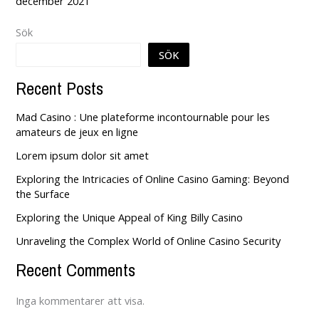
december 2021
Sök
SÖK
Recent Posts
Mad Casino : Une plateforme incontournable pour les
amateurs de jeux en ligne
Lorem ipsum dolor sit amet
Exploring the Intricacies of Online Casino Gaming: Beyond
the Surface
Exploring the Unique Appeal of King Billy Casino
Unraveling the Complex World of Online Casino Security
Recent Comments
Inga kommentarer att visa.