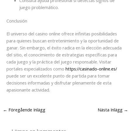
Consulta ayuda profesional si detectas signos de
juego problemático.
Conclusión
El universo del casino online ofrece infinitas posibilidades
para quienes buscan entretenimiento y la oportunidad de
ganar. Sin embargo, el éxito radica en la elección adecuada
del sitio, el conocimiento de estrategias específicas para
cada juego y la práctica del juego responsable. Visitar
portales especializados como
https://casinado-online.es/
puede ser un excelente punto de partida para tomar
decisiones informadas y disfrutar plenamente de esta
apasionante actividad.
←
Föregående Inlägg
Nästa Inlägg
→