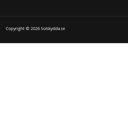
Copyright © 2026 Solskydda.se