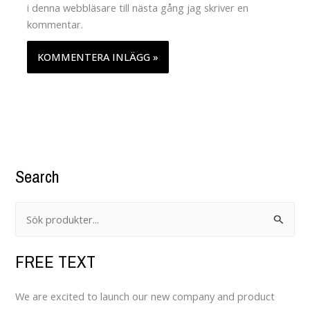
i denna webbläsare till nästa gång jag skriver en
kommentar.
Search
S
ö
FREE TEXT
k
e
We are excited to launch our new company and product
f