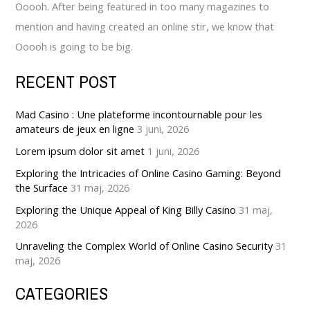
Ooooh. After being featured in too many magazines to
t
mention and having created an online stir, we know that
e
Ooooh is going to be big.
r
:
RECENT POST
Mad Casino : Une plateforme incontournable pour les
amateurs de jeux en ligne
3 juni, 2026
Lorem ipsum dolor sit amet
1 juni, 2026
Exploring the Intricacies of Online Casino Gaming: Beyond
the Surface
31 maj, 2026
Exploring the Unique Appeal of King Billy Casino
31 maj,
2026
Unraveling the Complex World of Online Casino Security
31
maj, 2026
CATEGORIES