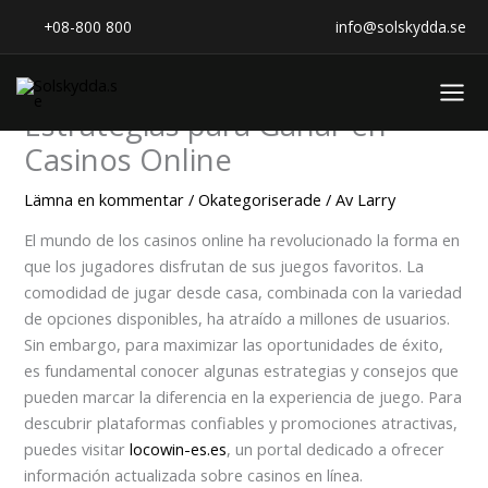
Hoppa
Hem
Okategoriserade
+08-800 800
info@solskydda.se
till
innehåll
Explorando las Mejores
Estrategias para Ganar en
Casinos Online
Lämna en kommentar
/
Okategoriserade
/ Av
Larry
El mundo de los casinos online ha revolucionado la forma en
que los jugadores disfrutan de sus juegos favoritos. La
comodidad de jugar desde casa, combinada con la variedad
de opciones disponibles, ha atraído a millones de usuarios.
Sin embargo, para maximizar las oportunidades de éxito,
es fundamental conocer algunas estrategias y consejos que
pueden marcar la diferencia en la experiencia de juego. Para
descubrir plataformas confiables y promociones atractivas,
puedes visitar
locowin-es.es
, un portal dedicado a ofrecer
información actualizada sobre casinos en línea.