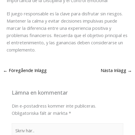
Importancia de la Disciplina y el Control Emocional
El juego responsable es la clave para disfrutar sin riesgos.
Mantener la calma y evitar decisiones impulsivas puede
marcar la diferencia entre una experiencia positiva y
problemas financieros. Recuerda que el objetivo principal es
el entretenimiento, y las ganancias deben considerarse un
complemento.
←
Föregående Inlägg
Nästa Inlägg
→
Lämna en kommentar
Din e-postadress kommer inte publiceras.
Obligatoriska fält är märkta
*
Skriv
här..