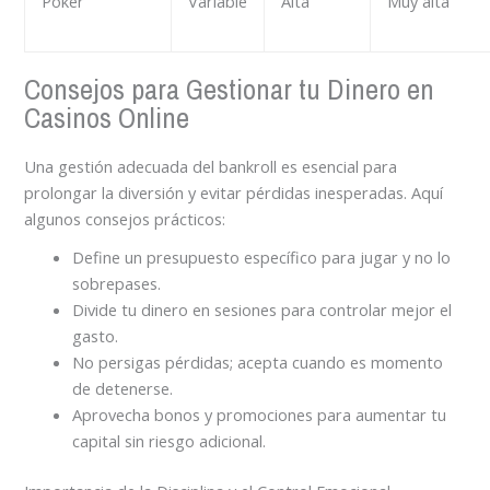
Póker
Variable
Alta
Muy alta
Consejos para Gestionar tu Dinero en
Casinos Online
Una gestión adecuada del bankroll es esencial para
prolongar la diversión y evitar pérdidas inesperadas. Aquí
algunos consejos prácticos:
Define un presupuesto específico para jugar y no lo
sobrepases.
Divide tu dinero en sesiones para controlar mejor el
gasto.
No persigas pérdidas; acepta cuando es momento
de detenerse.
Aprovecha bonos y promociones para aumentar tu
capital sin riesgo adicional.