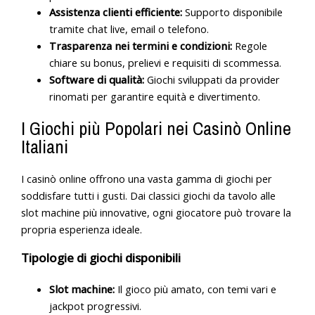
Assistenza clienti efficiente:
Supporto disponibile
tramite chat live, email o telefono.
Trasparenza nei termini e condizioni:
Regole
chiare su bonus, prelievi e requisiti di scommessa.
Software di qualità:
Giochi sviluppati da provider
rinomati per garantire equità e divertimento.
I Giochi più Popolari nei Casinò Online
Italiani
I casinò online offrono una vasta gamma di giochi per
soddisfare tutti i gusti. Dai classici giochi da tavolo alle
slot machine più innovative, ogni giocatore può trovare la
propria esperienza ideale.
Tipologie di giochi disponibili
Slot machine:
Il gioco più amato, con temi vari e
jackpot progressivi.