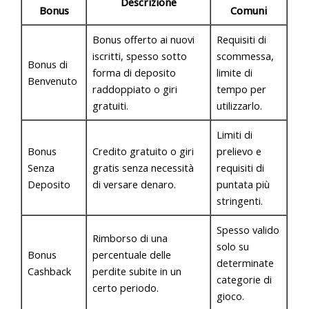
Descrizione
Bonus
Comuni
Bonus offerto ai nuovi
Requisiti di
iscritti, spesso sotto
scommessa,
Bonus di
forma di deposito
limite di
Benvenuto
raddoppiato o giri
tempo per
gratuiti.
utilizzarlo.
Limiti di
Bonus
Credito gratuito o giri
prelievo e
Senza
gratis senza necessità
requisiti di
Deposito
di versare denaro.
puntata più
stringenti.
Spesso valido
Rimborso di una
solo su
Bonus
percentuale delle
determinate
Cashback
perdite subite in un
categorie di
certo periodo.
gioco.