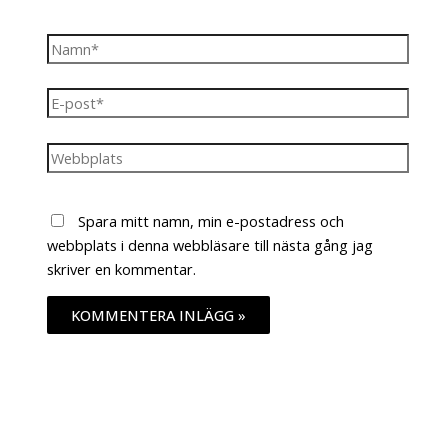
Namn*
E-
post*
Webbplats
Spara mitt namn, min e-postadress och
webbplats i denna webbläsare till nästa gång jag
skriver en kommentar.