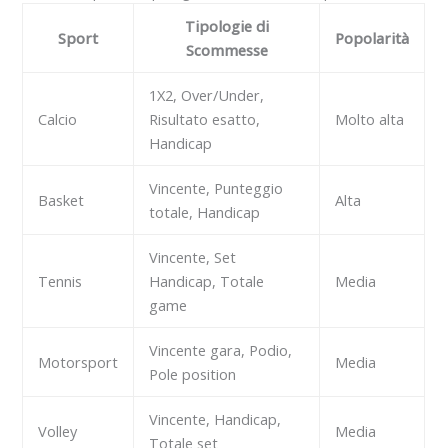
Tipologie di
Sport
Popolarità
Scommesse
1X2, Over/Under,
Calcio
Risultato esatto,
Molto alta
Handicap
Vincente, Punteggio
Basket
Alta
totale, Handicap
Vincente, Set
Tennis
Handicap, Totale
Media
game
Vincente gara, Podio,
Motorsport
Media
Pole position
Vincente, Handicap,
Volley
Media
Totale set