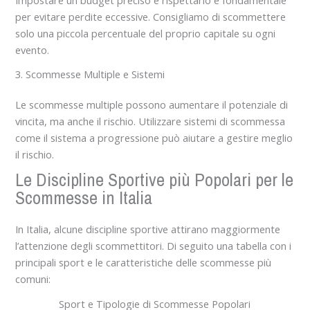
per evitare perdite eccessive. Consigliamo di scommettere
solo una piccola percentuale del proprio capitale su ogni
evento.
3. Scommesse Multiple e Sistemi
Le scommesse multiple possono aumentare il potenziale di
vincita, ma anche il rischio. Utilizzare sistemi di scommessa
come il sistema a progressione può aiutare a gestire meglio
il rischio.
Le Discipline Sportive più Popolari per le
Scommesse in Italia
In Italia, alcune discipline sportive attirano maggiormente
l’attenzione degli scommettitori. Di seguito una tabella con i
principali sport e le caratteristiche delle scommesse più
comuni:
Sport e Tipologie di Scommesse Popolari