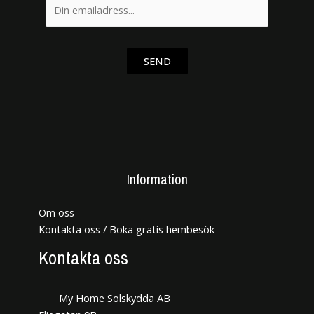
SEND
Information
Om oss
Kontakta oss / Boka gratis hembesök
Kontakta oss
My Home Solskydda AB