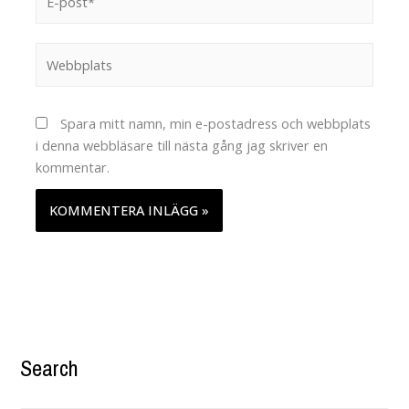
post*
Webbplats
Spara mitt namn, min e-postadress och webbplats
i denna webbläsare till nästa gång jag skriver en
kommentar.
Search