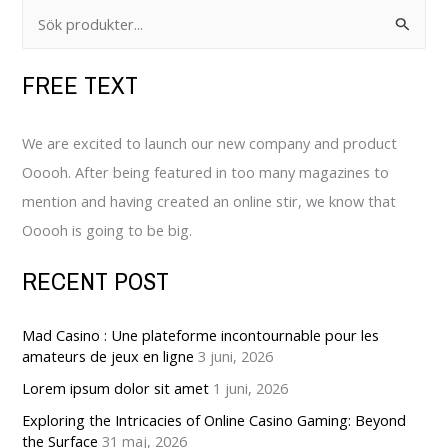
S
ö
FREE TEXT
k
e
f
We are excited to launch our new company and product
t
Ooooh. After being featured in too many magazines to
e
mention and having created an online stir, we know that
r
Ooooh is going to be big.
:
RECENT POST
Mad Casino : Une plateforme incontournable pour les
amateurs de jeux en ligne
3 juni, 2026
Lorem ipsum dolor sit amet
1 juni, 2026
Exploring the Intricacies of Online Casino Gaming: Beyond
the Surface
31 maj, 2026