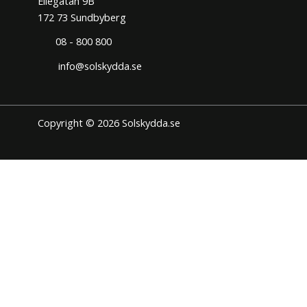
Eliegatan 9B
172 73 Sundbyberg
08 - 800 800
info@solskydda.se
Copyright © 2026 Solskydda.se
Den här hemsidan använder cookies för att förbättra din
användarupplevelse. Vi hoppas du tycker det är okej. Du kan när
som helst välja att neka cookies om du så önskar.
Inställningar för cookies
JAG FÖRSTÅR
STÄNG
Privacy Overview