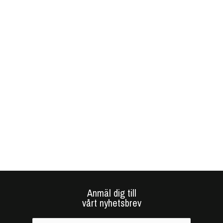
Anmäl dig till
vårt nyhetsbrev