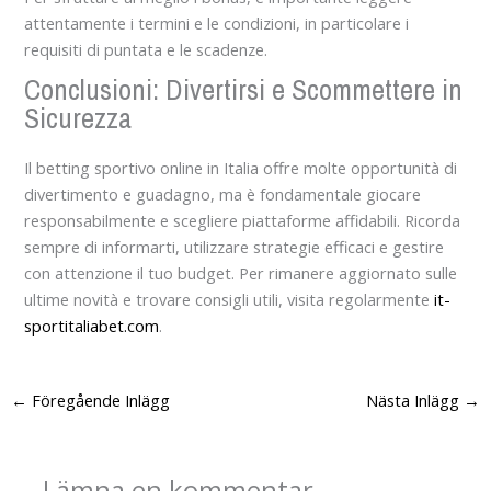
attentamente i termini e le condizioni, in particolare i
requisiti di puntata e le scadenze.
Conclusioni: Divertirsi e Scommettere in
Sicurezza
Il betting sportivo online in Italia offre molte opportunità di
divertimento e guadagno, ma è fondamentale giocare
responsabilmente e scegliere piattaforme affidabili. Ricorda
sempre di informarti, utilizzare strategie efficaci e gestire
con attenzione il tuo budget. Per rimanere aggiornato sulle
ultime novità e trovare consigli utili, visita regolarmente
it-
sportitaliabet.com
.
←
Föregående Inlägg
Nästa Inlägg
→
Lämna en kommentar