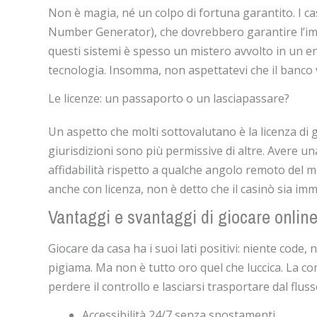
Non è magia, né un colpo di fortuna garantito. I 
Number Generator), che dovrebbero garantire l’impr
questi sistemi è spesso un mistero avvolto in un e
tecnologia. Insomma, non aspettatevi che il banco v
Le licenze: un passaporto o un lasciapassare?
Un aspetto che molti sottovalutano è la licenza di 
giurisdizioni sono più permissive di altre. Avere 
affidabilità rispetto a qualche angolo remoto del m
anche con licenza, non è detto che il casinò sia imm
Vantaggi e svantaggi di giocare onlin
Giocare da casa ha i suoi lati positivi: niente code,
pigiama. Ma non è tutto oro quel che luccica. La com
perdere il controllo e lasciarsi trasportare dal flu
Accessibilità 24/7 senza spostamenti