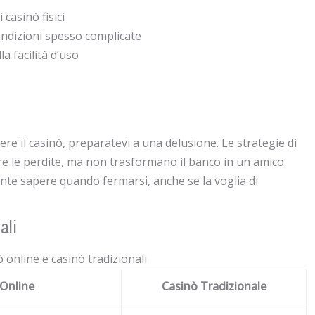
 casinò fisici
ondizioni spesso complicate
a facilità d’uso
e il casinò, preparatevi a una delusione. Le strategie di
rre le perdite, ma non trasformano il banco in un amico
ente sapere quando fermarsi, anche se la voglia di
ali
 online e casinò tradizionali
 Online
Casinò Tradizionale