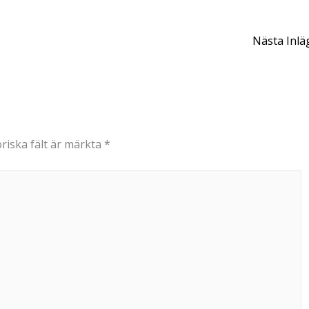
Nästa Inl
riska fält är märkta
*