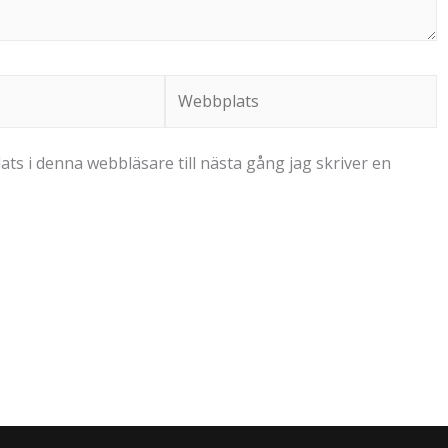
Webbplats
s i denna webbläsare till nästa gång jag skriver en