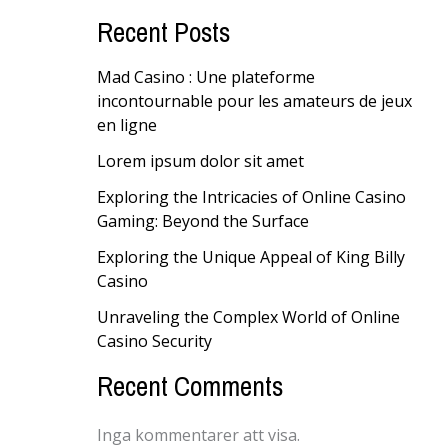
Recent Posts
Mad Casino : Une plateforme
incontournable pour les amateurs de jeux
en ligne
Lorem ipsum dolor sit amet
Exploring the Intricacies of Online Casino
Gaming: Beyond the Surface
Exploring the Unique Appeal of King Billy
Casino
Unraveling the Complex World of Online
Casino Security
Recent Comments
Inga kommentarer att visa.