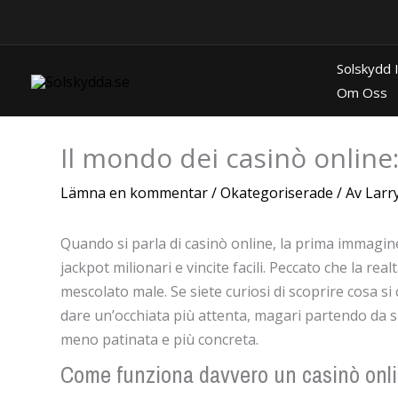
Hoppa
Hem
Okategoriserade
till
innehåll
Solskydd
Om Oss
Il mondo dei casinò online: 
Lämna en kommentar
/
Okategoriserade
/ Av
Larr
Quando si parla di casinò online, la prima immagine 
jackpot milionari e vincite facili. Peccato che la re
mescolato male. Se siete curiosi di scoprire cosa si 
dare un’occhiata più attenta, magari partendo da 
meno patinata e più concreta.
Come funziona davvero un casinò onl