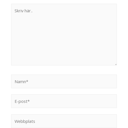
Skriv
här..
Namn*
E-
post*
Webbplats