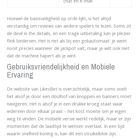
chat en e-mail
Hoewel de basisveiligheid op orde lijkt, is het altijd
verstandig om reviews van andere spelers te lezen. Soms zit
de devil in the details, en een trage uitbetaling kan je plezier
flink bederven. Het is net als bij een gokautomaat: je weet
nooit precies wanneer de jackpot valt, maar je wilt ook niet
dat de machine hapert als je wint.
Gebruiksvriendelijkheid en Mobiele
Ervaring
De website van LikesBet is overzichtelijk, maar soms voelt
het alsof je door een doolhof van knoppen en banners moet
navigeren. Het is alsof je in een drukke kroeg staat waar
iedereen door elkaar praat – het kost moeite om je eigen
weg te vinden. De mobiele versie werkt redelijk, maar er zijn
momenten dat de laadtijd te wensen overlaat. In een tijd
waarin snelheid koning is, kan dit een struikelblok zijn.