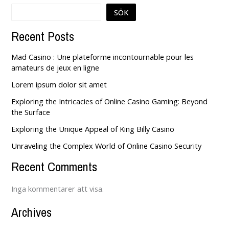
SÖK
Recent Posts
Mad Casino : Une plateforme incontournable pour les
amateurs de jeux en ligne
Lorem ipsum dolor sit amet
Exploring the Intricacies of Online Casino Gaming: Beyond
the Surface
Exploring the Unique Appeal of King Billy Casino
Unraveling the Complex World of Online Casino Security
Recent Comments
Inga kommentarer att visa.
Archives