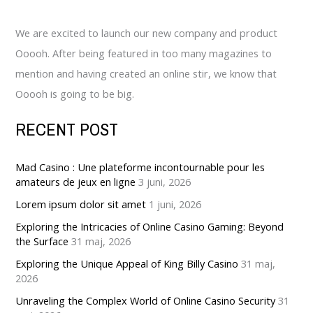
e
f
We are excited to launch our new company and product
t
Ooooh. After being featured in too many magazines to
e
mention and having created an online stir, we know that
r
Ooooh is going to be big.
:
RECENT POST
Mad Casino : Une plateforme incontournable pour les
amateurs de jeux en ligne
3 juni, 2026
Lorem ipsum dolor sit amet
1 juni, 2026
Exploring the Intricacies of Online Casino Gaming: Beyond
the Surface
31 maj, 2026
Exploring the Unique Appeal of King Billy Casino
31 maj,
2026
Unraveling the Complex World of Online Casino Security
31