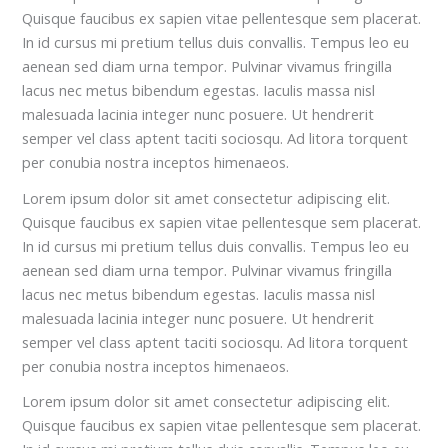
Quisque faucibus ex sapien vitae pellentesque sem placerat.
In id cursus mi pretium tellus duis convallis. Tempus leo eu
aenean sed diam urna tempor. Pulvinar vivamus fringilla
lacus nec metus bibendum egestas. Iaculis massa nisl
malesuada lacinia integer nunc posuere. Ut hendrerit
semper vel class aptent taciti sociosqu. Ad litora torquent
per conubia nostra inceptos himenaeos.
Lorem ipsum dolor sit amet consectetur adipiscing elit.
Quisque faucibus ex sapien vitae pellentesque sem placerat.
In id cursus mi pretium tellus duis convallis. Tempus leo eu
aenean sed diam urna tempor. Pulvinar vivamus fringilla
lacus nec metus bibendum egestas. Iaculis massa nisl
malesuada lacinia integer nunc posuere. Ut hendrerit
semper vel class aptent taciti sociosqu. Ad litora torquent
per conubia nostra inceptos himenaeos.
Lorem ipsum dolor sit amet consectetur adipiscing elit.
Quisque faucibus ex sapien vitae pellentesque sem placerat.