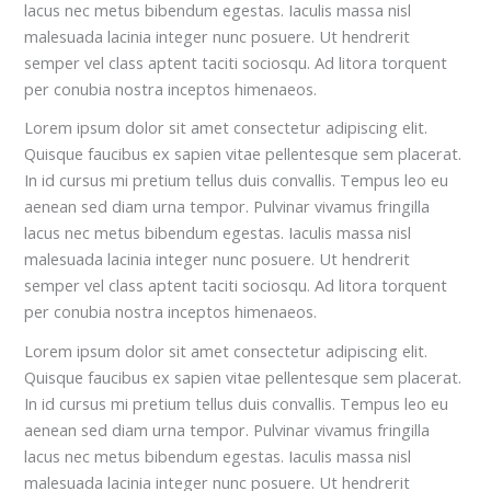
lacus nec metus bibendum egestas. Iaculis massa nisl
malesuada lacinia integer nunc posuere. Ut hendrerit
semper vel class aptent taciti sociosqu. Ad litora torquent
per conubia nostra inceptos himenaeos.
Lorem ipsum dolor sit amet consectetur adipiscing elit.
Quisque faucibus ex sapien vitae pellentesque sem placerat.
In id cursus mi pretium tellus duis convallis. Tempus leo eu
aenean sed diam urna tempor. Pulvinar vivamus fringilla
lacus nec metus bibendum egestas. Iaculis massa nisl
malesuada lacinia integer nunc posuere. Ut hendrerit
semper vel class aptent taciti sociosqu. Ad litora torquent
per conubia nostra inceptos himenaeos.
Lorem ipsum dolor sit amet consectetur adipiscing elit.
Quisque faucibus ex sapien vitae pellentesque sem placerat.
In id cursus mi pretium tellus duis convallis. Tempus leo eu
aenean sed diam urna tempor. Pulvinar vivamus fringilla
lacus nec metus bibendum egestas. Iaculis massa nisl
malesuada lacinia integer nunc posuere. Ut hendrerit