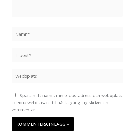
Namn*
E-
post*
Webbplats
Spara mitt namn, min e-postadress och webbplats
i denna webbläsare till nästa gång jag skriver en
kommentar.