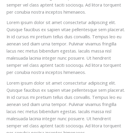
semper vel class aptent taciti sociosqu. Ad litora torquent
per conubia nostra inceptos himenaeos.
Lorem ipsum dolor sit amet consectetur adipiscing elit.
Quisque faucibus ex sapien vitae pellentesque sem placerat.
In id cursus mi pretium tellus duis convallis. Tempus leo eu
aenean sed diam urna tempor. Pulvinar vivamus fringilla
lacus nec metus bibendum egestas. Iaculis massa nisl
malesuada lacinia integer nunc posuere. Ut hendrerit
semper vel class aptent taciti sociosqu. Ad litora torquent
per conubia nostra inceptos himenaeos.
Lorem ipsum dolor sit amet consectetur adipiscing elit.
Quisque faucibus ex sapien vitae pellentesque sem placerat.
In id cursus mi pretium tellus duis convallis. Tempus leo eu
aenean sed diam urna tempor. Pulvinar vivamus fringilla
lacus nec metus bibendum egestas. Iaculis massa nisl
malesuada lacinia integer nunc posuere. Ut hendrerit
semper vel class aptent taciti sociosqu. Ad litora torquent
per conubia nostra inceptos himenaeos.