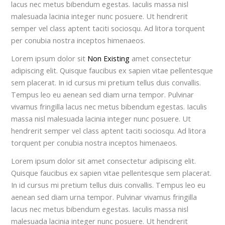
lacus nec metus bibendum egestas. Iaculis massa nisl
malesuada lacinia integer nunc posuere. Ut hendrerit
semper vel class aptent taciti sociosqu. Ad litora torquent
per conubia nostra inceptos himenaeos.
Lorem ipsum dolor sit
Non Existing
amet consectetur
adipiscing elit. Quisque faucibus ex sapien vitae pellentesque
sem placerat. In id cursus mi pretium tellus duis convallis.
Tempus leo eu aenean sed diam urna tempor. Pulvinar
vivamus fringilla lacus nec metus bibendum egestas. Iaculis
massa nisl malesuada lacinia integer nunc posuere. Ut
hendrerit semper vel class aptent taciti sociosqu. Ad litora
torquent per conubia nostra inceptos himenaeos.
Lorem ipsum dolor sit amet consectetur adipiscing elit.
Quisque faucibus ex sapien vitae pellentesque sem placerat.
In id cursus mi pretium tellus duis convallis. Tempus leo eu
aenean sed diam urna tempor. Pulvinar vivamus fringilla
lacus nec metus bibendum egestas. Iaculis massa nisl
malesuada lacinia integer nunc posuere. Ut hendrerit