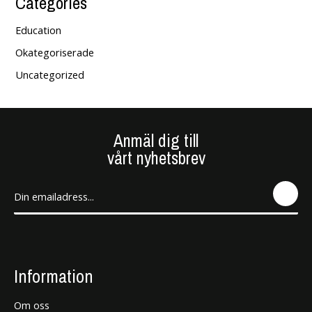
Categories
Education
Okategoriserade
Uncategorized
Anmäl dig till
vårt nyhetsbrev
SEN
D
Information
Om oss