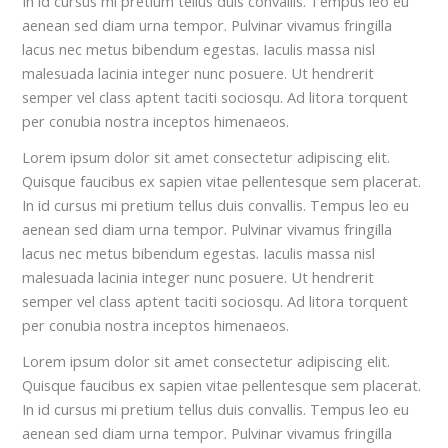
In id cursus mi pretium tellus duis convallis. Tempus leo eu
aenean sed diam urna tempor. Pulvinar vivamus fringilla
lacus nec metus bibendum egestas. Iaculis massa nisl
malesuada lacinia integer nunc posuere. Ut hendrerit
semper vel class aptent taciti sociosqu. Ad litora torquent
per conubia nostra inceptos himenaeos.
Lorem ipsum dolor sit amet consectetur adipiscing elit.
Quisque faucibus ex sapien vitae pellentesque sem placerat.
In id cursus mi pretium tellus duis convallis. Tempus leo eu
aenean sed diam urna tempor. Pulvinar vivamus fringilla
lacus nec metus bibendum egestas. Iaculis massa nisl
malesuada lacinia integer nunc posuere. Ut hendrerit
semper vel class aptent taciti sociosqu. Ad litora torquent
per conubia nostra inceptos himenaeos.
Lorem ipsum dolor sit amet consectetur adipiscing elit.
Quisque faucibus ex sapien vitae pellentesque sem placerat.
In id cursus mi pretium tellus duis convallis. Tempus leo eu
aenean sed diam urna tempor. Pulvinar vivamus fringilla