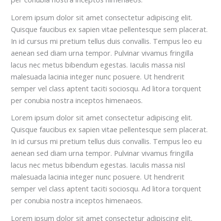
Lorem ipsum dolor sit amet consectetur adipiscing elit.
Quisque faucibus ex sapien vitae pellentesque sem placerat.
In id cursus mi pretium tellus duis convallis. Tempus leo eu
aenean sed diam urna tempor. Pulvinar vivamus fringilla
lacus nec metus bibendum egestas. Iaculis massa nisl
malesuada lacinia integer nunc posuere. Ut hendrerit
semper vel class aptent taciti sociosqu. Ad litora torquent
per conubia nostra inceptos himenaeos.
Lorem ipsum dolor sit amet consectetur adipiscing elit.
Quisque faucibus ex sapien vitae pellentesque sem placerat.
In id cursus mi pretium tellus duis convallis. Tempus leo eu
aenean sed diam urna tempor. Pulvinar vivamus fringilla
lacus nec metus bibendum egestas. Iaculis massa nisl
malesuada lacinia integer nunc posuere. Ut hendrerit
semper vel class aptent taciti sociosqu. Ad litora torquent
per conubia nostra inceptos himenaeos.
Lorem ipsum dolor sit amet consectetur adipiscing elit.