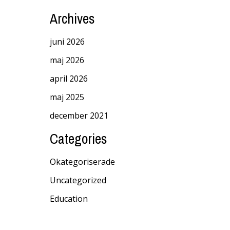
Archives
juni 2026
maj 2026
april 2026
maj 2025
december 2021
Categories
Okategoriserade
Uncategorized
Education