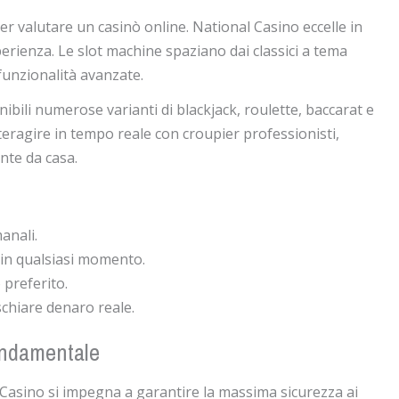
er valutare un casinò online. National Casino eccelle in
 esperienza. Le slot machine spaziano dai classici a tema
funzionalità avanzate.
nibili numerose varianti di blackjack, roulette, baccarat e
nteragire in tempo reale con croupier professionisti,
nte da casa.
anali.
 in qualsiasi momento.
o preferito.
schiare denaro reale.
Fondamentale
l Casino si impegna a garantire la massima sicurezza ai