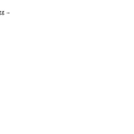
ägg
→