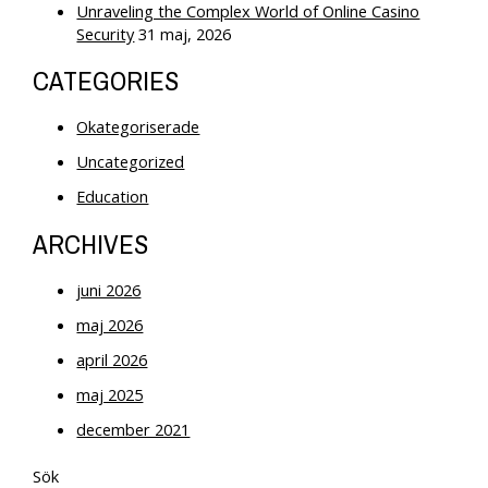
Unraveling the Complex World of Online Casino
Security
31 maj, 2026
CATEGORIES
Okategoriserade
Uncategorized
Education
ARCHIVES
juni 2026
maj 2026
april 2026
maj 2025
december 2021
Sök