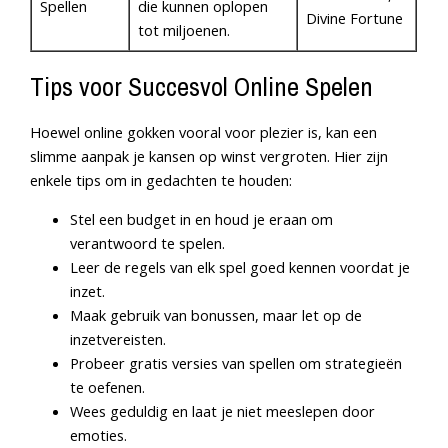
Spellen
die kunnen oplopen
Divine Fortune
tot miljoenen.
Tips voor Succesvol Online Spelen
Hoewel online gokken vooral voor plezier is, kan een
slimme aanpak je kansen op winst vergroten. Hier zijn
enkele tips om in gedachten te houden:
Stel een budget in en houd je eraan om
verantwoord te spelen.
Leer de regels van elk spel goed kennen voordat je
inzet.
Maak gebruik van bonussen, maar let op de
inzetvereisten.
Probeer gratis versies van spellen om strategieën
te oefenen.
Wees geduldig en laat je niet meeslepen door
emoties.