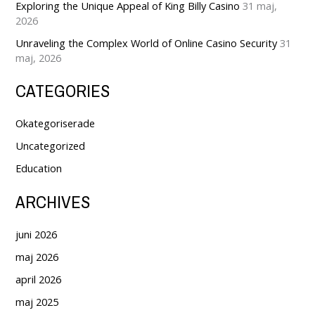
Exploring the Unique Appeal of King Billy Casino
31 maj,
2026
Unraveling the Complex World of Online Casino Security
31
maj, 2026
CATEGORIES
Okategoriserade
Uncategorized
Education
ARCHIVES
juni 2026
maj 2026
april 2026
maj 2025