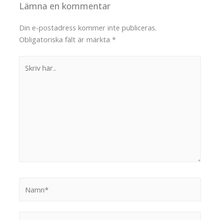
Lämna en kommentar
Din e-postadress kommer inte publiceras.
Obligatoriska fält är märkta
*
Skriv
här..
Namn*
E-