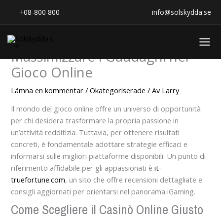
Hoppa
Hem
Okategoriserade
+08-800 800
info@solskydda.se
till
innehåll
Strategie Vincenti per
Massimizzare i Guadagni nel
Gioco Online
Lämna en kommentar
/
Okategoriserade
/ Av
Larry
Il mondo del gioco online offre un universo di opportunità
per chi desidera trasformare la propria passione in
un’attività redditizia. Tuttavia, per ottenere risultati
concreti, è fondamentale adottare strategie efficaci e
informarsi sulle migliori piattaforme disponibili. Un punto di
riferimento affidabile per gli appassionati è
it-
truefortune.com
, un sito che offre recensioni dettagliate e
consigli aggiornati per orientarsi nel panorama iGaming.
Come Scegliere il Casinò Online Giusto