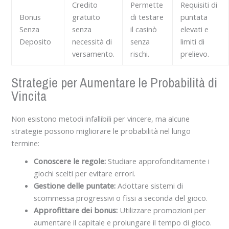
Credito
Permette
Requisiti di
Bonus
gratuito
di testare
puntata
Senza
senza
il casinò
elevati e
Deposito
necessità di
senza
limiti di
versamento.
rischi.
prelievo.
Strategie per Aumentare le Probabilità di
Vincita
Non esistono metodi infallibili per vincere, ma alcune
strategie possono migliorare le probabilità nel lungo
termine:
Conoscere le regole:
Studiare approfonditamente i
giochi scelti per evitare errori.
Gestione delle puntate:
Adottare sistemi di
scommessa progressivi o fissi a seconda del gioco.
Approfittare dei bonus:
Utilizzare promozioni per
aumentare il capitale e prolungare il tempo di gioco.