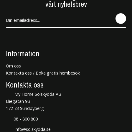
vårt nyhetsbrev
SEN
D
Information
Om oss
Kontakta oss / Boka gratis hembesök
Kontakta oss
My Home Solskydda AB
Eliegatan 9B
172 73 Sundbyberg
08 - 800 800
info@solskydda.se