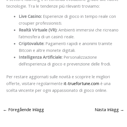
tecnologie. Tra le tendenze più rilevanti troviamo:
Live Casino:
Esperienze di gioco in tempo reale con
croupier professionisti.
Realtà Virtuale (VR):
Ambienti immersivi che ricreano
l’atmosfera di un casinò reale.
Criptovalute:
Pagamenti rapidi e anonimi tramite
Bitcoin e altre monete digitali.
Intelligenza Artificiale:
Personalizzazione
dell’esperienza di gioco e prevenzione delle frodi.
Per restare aggiornati sulle novità e scoprire le migliori
offerte, visitare regolarmente
it-truefortune.com
è una
scelta vincente per ogni appassionato di gioco online.
←
Föregående Inlägg
Nästa Inlägg
→