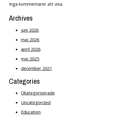
Inga kommentarer att visa.
Archives
juni 2026
maj 2026
april 2026
maj 2025
december 2021
Categories
Okategoriserade
Uncategorized
Education