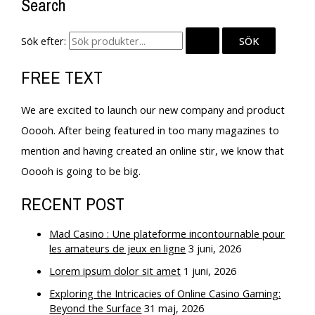
Search
Sök efter:
FREE TEXT
We are excited to launch our new company and product
Ooooh. After being featured in too many magazines to
mention and having created an online stir, we know that
Ooooh is going to be big.
RECENT POST
Mad Casino : Une plateforme incontournable pour
les amateurs de jeux en ligne
3 juni, 2026
Lorem ipsum dolor sit amet
1 juni, 2026
Exploring the Intricacies of Online Casino Gaming:
Beyond the Surface
31 maj, 2026