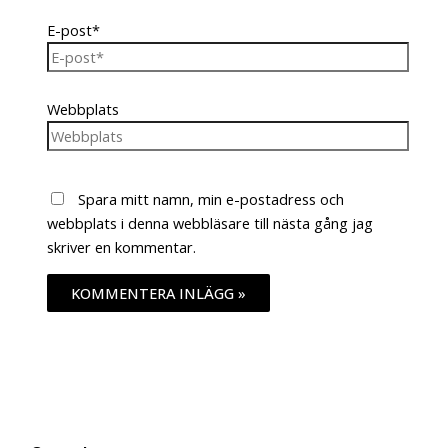
E-post*
Webbplats
Spara mitt namn, min e-postadress och
webbplats i denna webbläsare till nästa gång jag
skriver en kommentar.