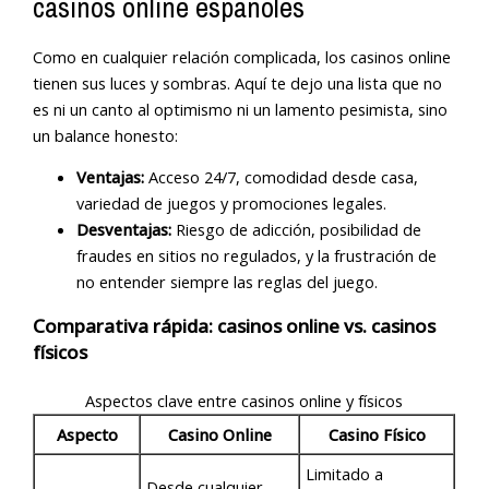
casinos online españoles
Como en cualquier relación complicada, los casinos online
tienen sus luces y sombras. Aquí te dejo una lista que no
es ni un canto al optimismo ni un lamento pesimista, sino
un balance honesto:
Ventajas:
Acceso 24/7, comodidad desde casa,
variedad de juegos y promociones legales.
Desventajas:
Riesgo de adicción, posibilidad de
fraudes en sitios no regulados, y la frustración de
no entender siempre las reglas del juego.
Comparativa rápida: casinos online vs. casinos
físicos
Aspectos clave entre casinos online y físicos
Aspecto
Casino Online
Casino Físico
Limitado a
Desde cualquier