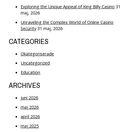
Exploring the Unique Appeal of King Billy Casino
31
maj, 2026
Unraveling the Complex World of Online Casino
Security
31 maj, 2026
CATEGORIES
Okategoriserade
Uncategorized
Education
ARCHIVES
juni 2026
maj 2026
april 2026
maj 2025