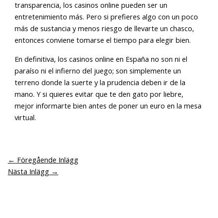
transparencia, los casinos online pueden ser un
entretenimiento más. Pero si prefieres algo con un poco
más de sustancia y menos riesgo de llevarte un chasco,
entonces conviene tomarse el tiempo para elegir bien.
En definitiva, los casinos online en España no son ni el
paraíso ni el infierno del juego; son simplemente un
terreno donde la suerte y la prudencia deben ir de la
mano. Y si quieres evitar que te den gato por liebre,
mejor informarte bien antes de poner un euro en la mesa
virtual.
←
Föregående Inlägg
Nästa Inlägg
→