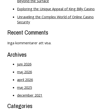
Beyond the Surface
Exploring the Unique Appeal of King Billy Casino
Unraveling the Complex World of Online Casino
Security
Recent Comments
Inga kommentarer att visa.
Archives
juni 2026
maj 2026
april 2026
maj 2025
december 2021
Categories