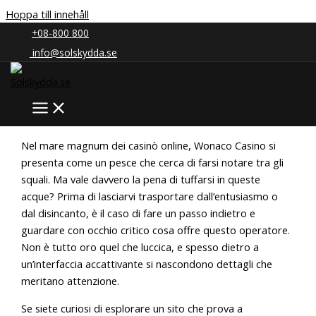
Hoppa till innehåll
Hem
Okategoriserade
+08-800 800
info@solskydda.se
Wonaco Casino: Un’Analisi
Senza Filtri
Lämna en kommentar
/
Okategoriserade
/ Av
Larry
Nel mare magnum dei casinò online, Wonaco Casino si
presenta come un pesce che cerca di farsi notare tra gli
squali. Ma vale davvero la pena di tuffarsi in queste
acque? Prima di lasciarvi trasportare dall’entusiasmo o
dal disincanto, è il caso di fare un passo indietro e
guardare con occhio critico cosa offre questo operatore.
Non è tutto oro quel che luccica, e spesso dietro a
un’interfaccia accattivante si nascondono dettagli che
meritano attenzione.
Se siete curiosi di esplorare un sito che prova a