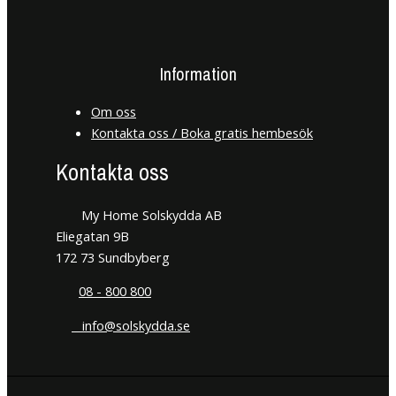
Information
Om oss
Kontakta oss / Boka gratis hembesök
Kontakta oss
My Home Solskydda AB
Eliegatan 9B
172 73 Sundbyberg
08 - 800 800
info@solskydda.se