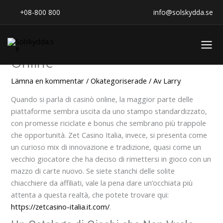
Hoppa
Hem
Okategoriserade
+08-800 800
info@solskydda.se
till
Zet Casino Italia: Un Approccio
innehåll
Diverso al Gioco d’Azzardo
Online
Lämna en kommentar
/
Okategoriserade
/ Av
Larry
Quando si parla di casinò online, la maggior parte delle
piattaforme sembra uscita da uno stampo standardizzato,
con promesse riciclate e bonus che sembrano più trappole
che opportunità. Zet Casino Italia, invece, si presenta come
un curioso mix di innovazione e tradizione, quasi come un
vecchio giocatore che ha deciso di rimettersi in gioco con un
mazzo di carte nuovo. Se siete stanchi delle solite
chiacchiere da affiliati, vale la pena dare un’occhiata più
attenta a questa realtà, che potete trovare qui:
https://zetcasino-italia.it.com/
.