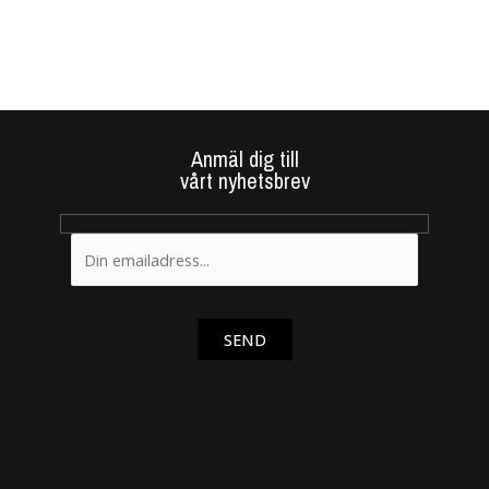
Anmäl dig till
vårt nyhetsbrev
SEND