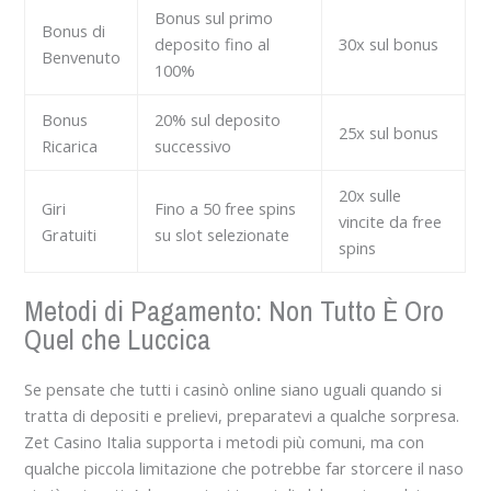
Bonus sul primo
Bonus di
deposito fino al
30x sul bonus
Benvenuto
100%
Bonus
20% sul deposito
25x sul bonus
Ricarica
successivo
20x sulle
Giri
Fino a 50 free spins
vincite da free
Gratuiti
su slot selezionate
spins
Metodi di Pagamento: Non Tutto È Oro
Quel che Luccica
Se pensate che tutti i casinò online siano uguali quando si
tratta di depositi e prelievi, preparatevi a qualche sorpresa.
Zet Casino Italia supporta i metodi più comuni, ma con
qualche piccola limitazione che potrebbe far storcere il naso