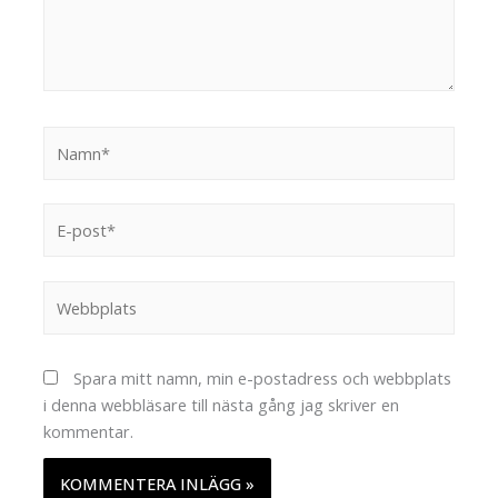
Namn*
E-
post*
Webbplats
Spara mitt namn, min e-postadress och webbplats
i denna webbläsare till nästa gång jag skriver en
kommentar.