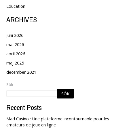
Education
ARCHIVES
juni 2026
maj 2026
april 2026
maj 2025
december 2021
Sök
SÖK
Recent Posts
Mad Casino : Une plateforme incontournable pour les
amateurs de jeux en ligne