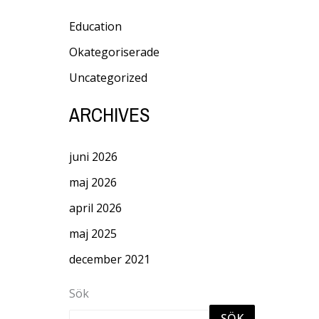
Education
Okategoriserade
Uncategorized
ARCHIVES
juni 2026
maj 2026
april 2026
maj 2025
december 2021
Sök
SÖK