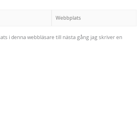
Webbplats
s i denna webbläsare till nästa gång jag skriver en