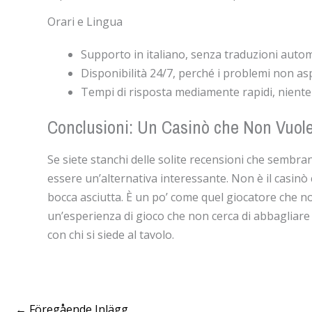
Orari e Lingua
Supporto in italiano, senza traduzioni auto
Disponibilità 24/7, perché i problemi non asp
Tempi di risposta mediamente rapidi, niente 
Conclusioni: Un Casinò che Non Vuole
Se siete stanchi delle solite recensioni che sembra
essere un’alternativa interessante. Non è il casinò
bocca asciutta. È un po’ come quel giocatore che no
un’esperienza di gioco che non cerca di abbagliare
con chi si siede al tavolo.
←
Föregående Inlägg