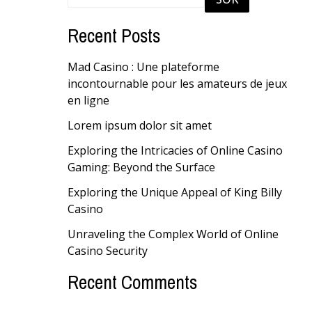
Recent Posts
Mad Casino : Une plateforme
incontournable pour les amateurs de jeux
en ligne
Lorem ipsum dolor sit amet
Exploring the Intricacies of Online Casino
Gaming: Beyond the Surface
Exploring the Unique Appeal of King Billy
Casino
Unraveling the Complex World of Online
Casino Security
Recent Comments