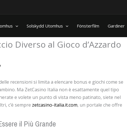
nomhus
Solskydd Utomhus
Fönsterfilm
Gardiner
ccio Diverso al Gioco d’Azzardo
y
delle recensioni si limita a elencare bonus e giochi come se
bambino. Ma ZetCasino Italia non è esattamente quel tipo
cherate e volete un punto di vista meno patinato, siete nel
ltri, c’è sempre
zetcasino-italia.it.com
, un portale che offre
Essere il Più Grande