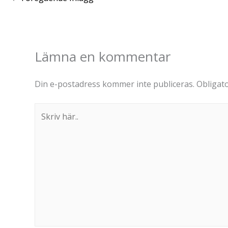
Lämna en kommentar
Din e-postadress kommer inte publiceras.
Obligato
Skriv
här..